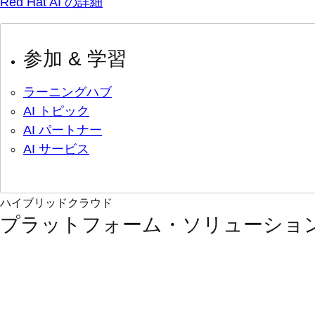
Red Hat AI の詳細
参加 & 学習
ラーニングハブ
AI トピック
AI パートナー
AI サービス
ハイブリッドクラウド
プラットフォーム・ソリューショ