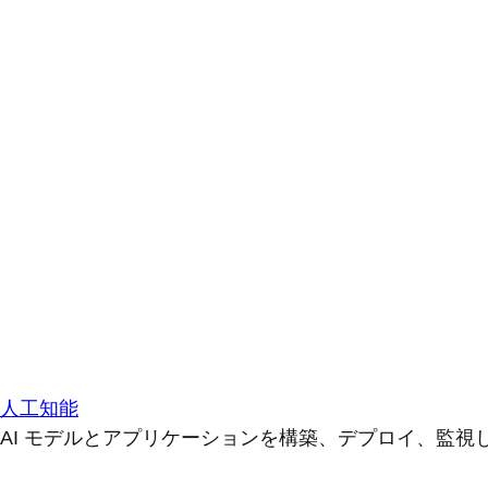
人工知能
AI モデルとアプリケーションを構築、デプロイ、監視