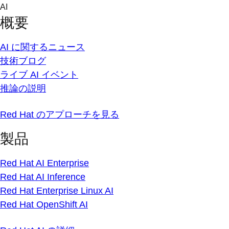
Skip
AI
to
概要
content
AI に関するニュース
技術ブログ
ライブ AI イベント
推論の説明
Red Hat のアプローチを見る
製品
Red Hat AI Enterprise
Red Hat AI Inference
Red Hat Enterprise Linux AI
Red Hat OpenShift AI