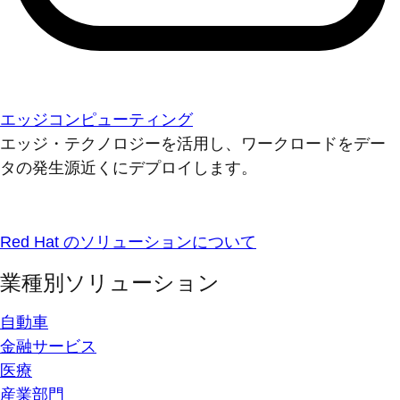
エッジコンピューティング
エッジ・テクノロジーを活用し、ワークロードをデー
タの発生源近くにデプロイします。
Red Hat のソリューションについて
業種別ソリューション
自動車
金融サービス
医療
産業部門