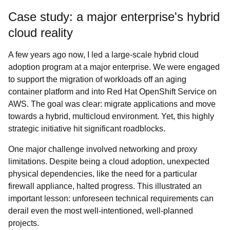
Case study: a major enterprise's hybrid
cloud reality
A few years ago now, I led a large-scale hybrid cloud
adoption program at a major enterprise. We were engaged
to support the migration of workloads off an aging
container platform and into Red Hat OpenShift Service on
AWS. The goal was clear: migrate applications and move
towards a hybrid, multicloud environment. Yet, this highly
strategic initiative hit significant roadblocks.
One major challenge involved networking and proxy
limitations. Despite being a cloud adoption, unexpected
physical dependencies, like the need for a particular
firewall appliance, halted progress. This illustrated an
important lesson: unforeseen technical requirements can
derail even the most well-intentioned, well-planned
projects.