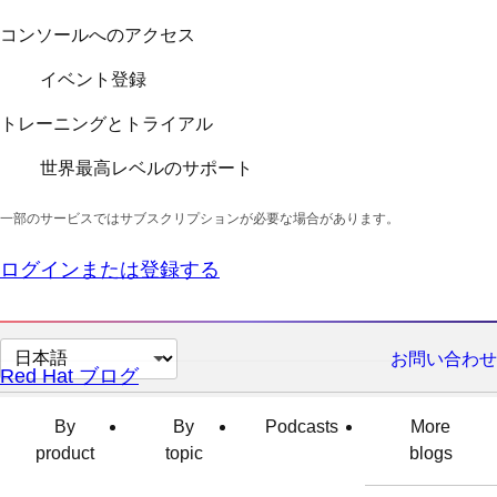
コンソールへのアクセス
イベント登録
トレーニングとトライアル
世界最高レベルのサポート
一部のサービスではサブスクリプションが必要な場合があります。
ログインまたは登録する
ペ
お問い合わせ
Red Hat ブログ
ー
ジ
By
By
Podcasts
More
の
product
topic
blogs
言