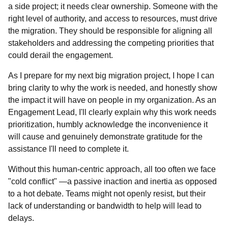
a side project; it needs clear ownership. Someone with the
right level of authority, and access to resources, must drive
the migration. They should be responsible for aligning all
stakeholders and addressing the competing priorities that
could derail the engagement.
As I prepare for my next big migration project, I hope I can
bring clarity to why the work is needed, and honestly show
the impact it will have on people in my organization. As an
Engagement Lead, I'll clearly explain why this work needs
prioritization, humbly acknowledge the inconvenience it
will cause and genuinely demonstrate gratitude for the
assistance I'll need to complete it.
Without this human-centric approach, all too often we face
"cold conflict" —a passive inaction and inertia as opposed
to a hot debate. Teams might not openly resist, but their
lack of understanding or bandwidth to help will lead to
delays.