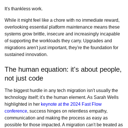
It's thankless work.
While it might feel like a chore with no immediate reward,
overlooking essential platform maintenance means these
systems grow brittle, insecure and increasingly incapable
of supporting the workloads they carry. Upgrades and
migrations aren't just important, they're the foundation for
sustained innovation.
The human equation: it's about people,
not just code
The biggest hurdle in any tech migration isn't usually the
technology itself; it's the human element. As Sarah Wells
highlighted in her
keynote at the 2024 Fast Flow
conference
, success hinges on relentless empathy,
communication and making the process as easy as
possible for those impacted. A migration can't be treated as