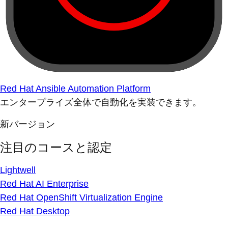
Red Hat Ansible Automation Platform
エンタープライズ全体で自動化を実装できます。
新バージョン
注目のコースと認定
Lightwell
Red Hat AI Enterprise
Red Hat OpenShift Virtualization Engine
Red Hat Desktop