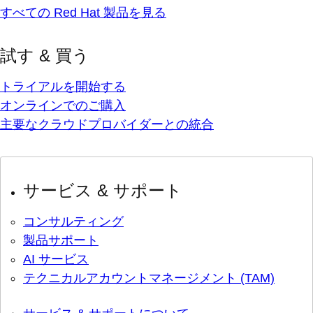
すべての Red Hat 製品を見る
試す & 買う
トライアルを開始する
オンラインでのご購入
主要なクラウドプロバイダーとの統合
サービス & サポート
コンサルティング
製品サポート
AI サービス
テクニカルアカウントマネージメント (TAM)