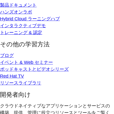
製品ドキュメント
ハンズオンラボ
Hybrid Cloud ラーニングハブ
インタラクティブデモ
トレーニング & 認定
その他の学習方法
ブログ
イベント & Web セミナー
ポッドキャストとビデオシリーズ
Red Hat TV
リソースライブラリ
開発者向け
クラウドネイティブなアプリケーションとサービスの
構築、提供、管理に役立つリソースとツールをご覧く