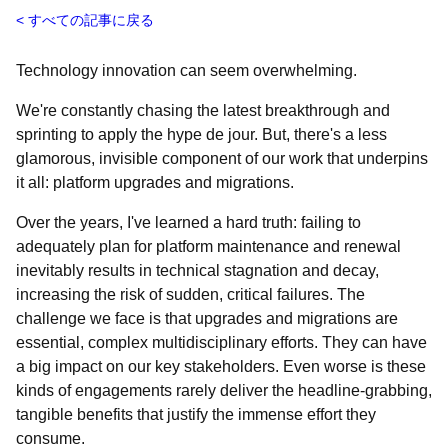
すべての記事に戻る
Technology innovation can seem overwhelming.
We're constantly chasing the latest breakthrough and
sprinting to apply the hype de jour. But, there's a less
glamorous, invisible component of our work that underpins
it all: platform upgrades and migrations.
Over the years, I've learned a hard truth: failing to
adequately plan for platform maintenance and renewal
inevitably results in technical stagnation and decay,
increasing the risk of sudden, critical failures. The
challenge we face is that upgrades and migrations are
essential, complex multidisciplinary efforts. They can have
a big impact on our key stakeholders. Even worse is these
kinds of engagements rarely deliver the headline-grabbing,
tangible benefits that justify the immense effort they
consume.