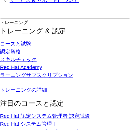
サービス & サポートについて
トレーニング
トレーニング & 認定
コースと試験
認定資格
スキルチェック
Red Hat Academy
ラーニングサブスクリプション
トレーニングの詳細
注目のコースと認定
Red Hat 認定システム管理者 認定試験
Red Hat システム管理 I