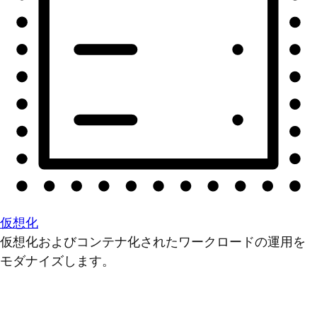
仮想化
仮想化およびコンテナ化されたワークロードの運用を
モダナイズします。