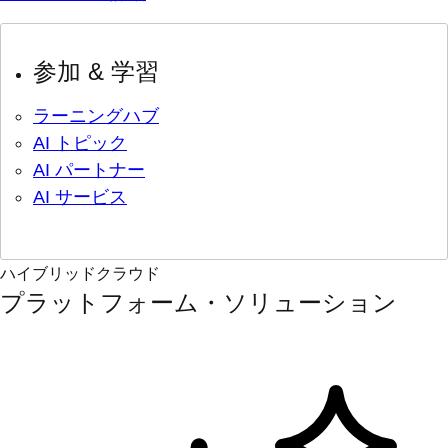
参加 & 学習
ラーニングハブ
AI トピック
AI パートナー
AI サービス
ハイブリッドクラウド
プラットフォーム・ソリューション