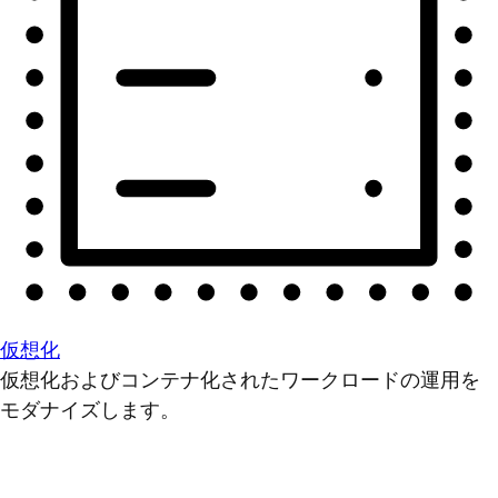
仮想化
仮想化およびコンテナ化されたワークロードの運用を
モダナイズします。