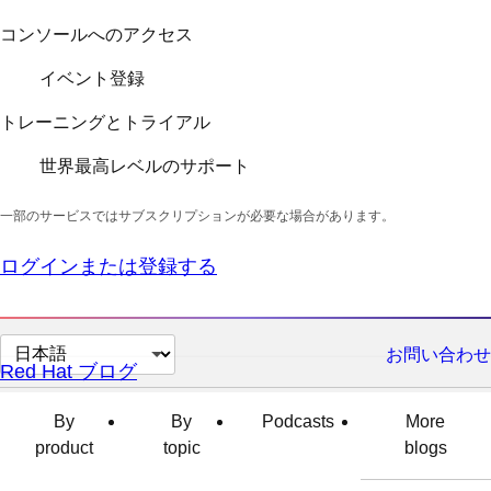
コンソールへのアクセス
イベント登録
トレーニングとトライアル
世界最高レベルのサポート
一部のサービスではサブスクリプションが必要な場合があります。
ログインまたは登録する
ペ
お問い合わせ
Red Hat ブログ
ー
ジ
By
By
Podcasts
More
の
product
topic
blogs
言