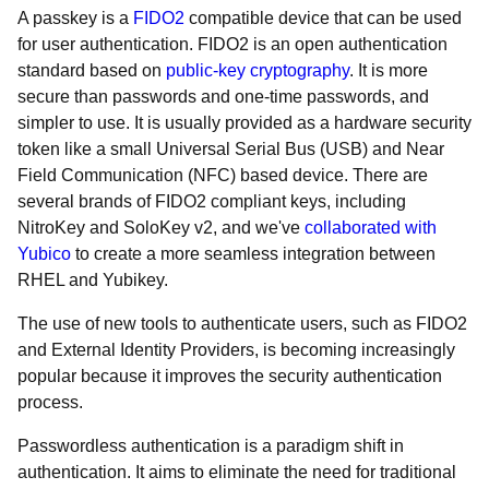
A passkey is a
FIDO2
compatible device that can be used
for user authentication. FIDO2 is an open authentication
standard based on
public-key cryptography
. It is more
secure than passwords and one-time passwords, and
simpler to use. It is usually provided as a hardware security
token like a small Universal Serial Bus (USB) and Near
Field Communication (NFC) based device. There are
several brands of FIDO2 compliant keys, including
NitroKey and SoloKey v2, and we've
collaborated with
Yubico
to create a more seamless integration between
RHEL and Yubikey.
The use of new tools to authenticate users, such as FIDO2
and External Identity Providers, is becoming increasingly
popular because it improves the security authentication
process.
Passwordless authentication is a paradigm shift in
authentication. It aims to eliminate the need for traditional