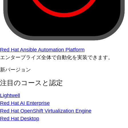
Red Hat Ansible Automation Platform
エンタープライズ全体で自動化を実装できます。
新バージョン
注目のコースと認定
Lightwell
Red Hat AI Enterprise
Red Hat OpenShift Virtualization Engine
Red Hat Desktop