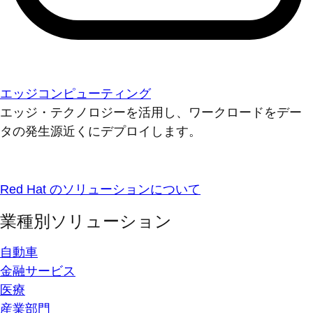
エッジコンピューティング
エッジ・テクノロジーを活用し、ワークロードをデー
タの発生源近くにデプロイします。
Red Hat のソリューションについて
業種別ソリューション
自動車
金融サービス
医療
産業部門