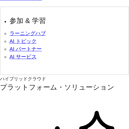
参加 & 学習
ラーニングハブ
AI トピック
AI パートナー
AI サービス
ハイブリッドクラウド
プラットフォーム・ソリューション