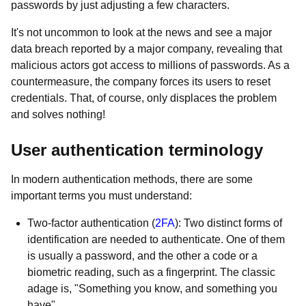
passwords by just adjusting a few characters.
It's not uncommon to look at the news and see a major
data breach reported by a major company, revealing that
malicious actors got access to millions of passwords. As a
countermeasure, the company forces its users to reset
credentials. That, of course, only displaces the problem
and solves nothing!
User authentication terminology
In modern authentication methods, there are some
important terms you must understand:
Two-factor authentication (
2FA
): Two distinct forms of
identification are needed to authenticate. One of them
is usually a password, and the other a code or a
biometric reading, such as a fingerprint. The classic
adage is, "Something you know, and something you
have"