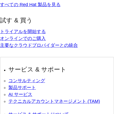
すべての Red Hat 製品を見る
試す & 買う
トライアルを開始する
オンラインでのご購入
主要なクラウドプロバイダーとの統合
サービス & サポート
コンサルティング
製品サポート
AI サービス
テクニカルアカウントマネージメント (TAM)