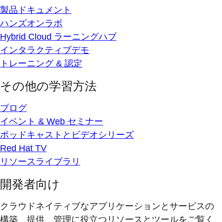
製品ドキュメント
ハンズオンラボ
Hybrid Cloud ラーニングハブ
インタラクティブデモ
トレーニング & 認定
その他の学習方法
ブログ
イベント & Web セミナー
ポッドキャストとビデオシリーズ
Red Hat TV
リソースライブラリ
開発者向け
クラウドネイティブなアプリケーションとサービスの
構築、提供、管理に役立つリソースとツールをご覧く