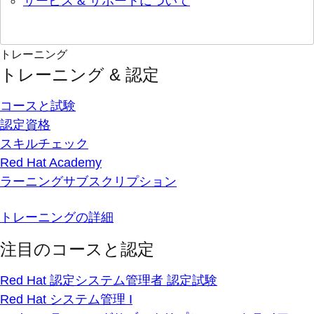
サービス & サポートについて
トレーニング
トレーニング & 認定
コースと試験
認定資格
スキルチェック
Red Hat Academy
ラーニングサブスクリプション
トレーニングの詳細
注目のコースと認定
Red Hat 認定システム管理者 認定試験
Red Hat システム管理 I