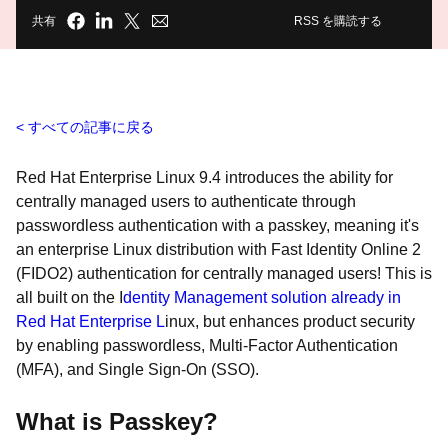
共有
RSS を購読する
すべての記事に戻る
Red Hat Enterprise Linux 9.4 introduces the ability for
centrally managed users to authenticate through
passwordless authentication with a passkey, meaning it's
an enterprise Linux distribution with Fast Identity Online 2
(FIDO2) authentication for centrally managed users! This is
all built on the I
dentity Management solution already in
Red Hat Enterprise L
inux, but enhances product security
by enabling passwordless, Multi-Factor Authentication
(MFA), and Single Sign-On (SSO).
What is Passkey?