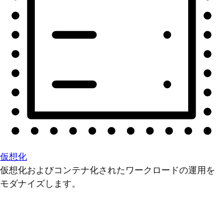
仮想化
仮想化およびコンテナ化されたワークロードの運用を
モダナイズします。