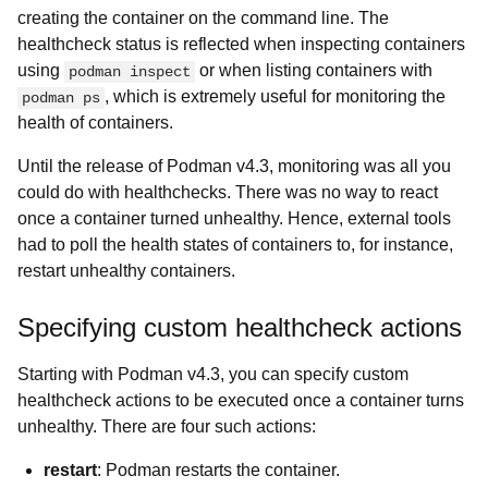
creating the container on the command line. The
healthcheck status is reflected when inspecting containers
using
or when listing containers with
podman inspect
, which is extremely useful for monitoring the
podman ps
health of containers.
Until the release of Podman v4.3, monitoring was all you
could do with healthchecks. There was no way to react
once a container turned unhealthy. Hence, external tools
had to poll the health states of containers to, for instance,
restart unhealthy containers.
Specifying custom healthcheck actions
Starting with Podman v4.3, you can specify custom
healthcheck actions to be executed once a container turns
unhealthy. There are four such actions:
restart
: Podman restarts the container.