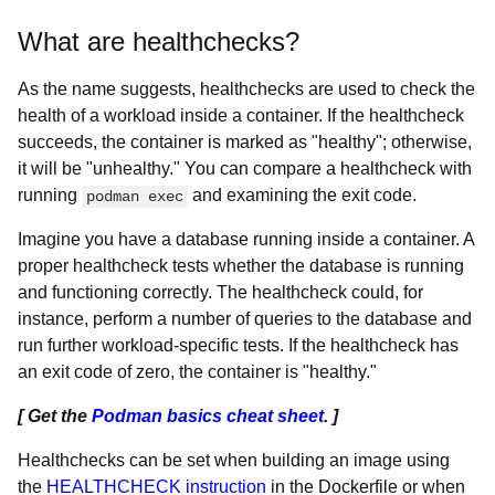
What are healthchecks?
As the name suggests, healthchecks are used to check the
health of a workload inside a container. If the healthcheck
succeeds, the container is marked as "healthy"; otherwise,
it will be "unhealthy." You can compare a healthcheck with
running
and examining the exit code.
podman exec
Imagine you have a database running inside a container. A
proper healthcheck tests whether the database is running
and functioning correctly. The healthcheck could, for
instance, perform a number of queries to the database and
run further workload-specific tests. If the healthcheck has
an exit code of zero, the container is "healthy."
[ Get the
Podman basics cheat sheet
. ]
Healthchecks can be set when building an image using
the
HEALTHCHECK instruction
in the Dockerfile or when