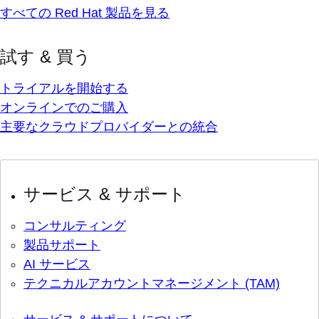
すべての Red Hat 製品を見る
試す & 買う
トライアルを開始する
オンラインでのご購入
主要なクラウドプロバイダーとの統合
サービス & サポート
コンサルティング
製品サポート
AI サービス
テクニカルアカウントマネージメント (TAM)