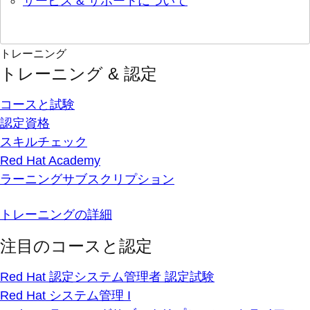
サービス & サポートについて
トレーニング
トレーニング & 認定
コースと試験
認定資格
スキルチェック
Red Hat Academy
ラーニングサブスクリプション
トレーニングの詳細
注目のコースと認定
Red Hat 認定システム管理者 認定試験
Red Hat システム管理 I