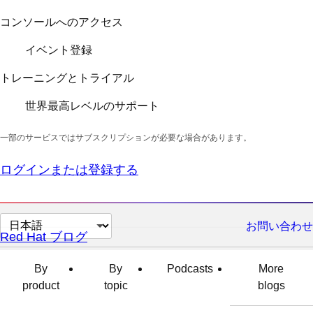
コンソールへのアクセス
イベント登録
トレーニングとトライアル
世界最高レベルのサポート
一部のサービスではサブスクリプションが必要な場合があります。
ログインまたは登録する
ペ
お問い合わせ
Red Hat ブログ
ー
ジ
By
By
Podcasts
More
の
product
topic
blogs
言