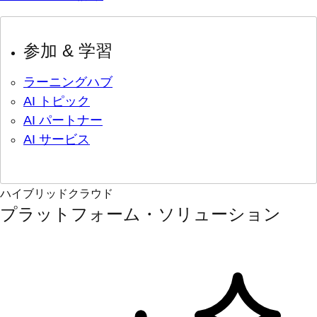
参加 & 学習
ラーニングハブ
AI トピック
AI パートナー
AI サービス
ハイブリッドクラウド
プラットフォーム・ソリューション