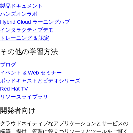
製品ドキュメント
ハンズオンラボ
Hybrid Cloud ラーニングハブ
インタラクティブデモ
トレーニング & 認定
その他の学習方法
ブログ
イベント & Web セミナー
ポッドキャストとビデオシリーズ
Red Hat TV
リソースライブラリ
開発者向け
クラウドネイティブなアプリケーションとサービスの
構築、提供、管理に役立つリソースとツールをご覧く