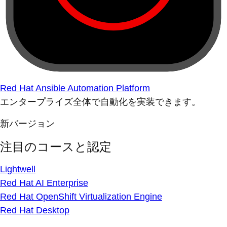
Red Hat Ansible Automation Platform
エンタープライズ全体で自動化を実装できます。
新バージョン
注目のコースと認定
Lightwell
Red Hat AI Enterprise
Red Hat OpenShift Virtualization Engine
Red Hat Desktop