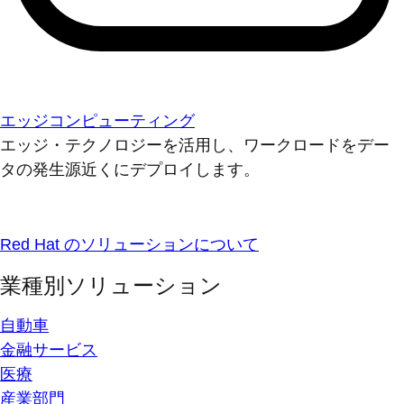
エッジコンピューティング
エッジ・テクノロジーを活用し、ワークロードをデー
タの発生源近くにデプロイします。
Red Hat のソリューションについて
業種別ソリューション
自動車
金融サービス
医療
産業部門