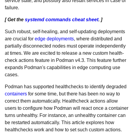
service state, and possibly also restart services in case of
failure.
[ Get the
systemd commands cheat sheet
. ]
Such robust, self-healing, and self-updating deployments
are crucial for
edge deployments
, where distributed and
partially disconnected nodes must operate independently
at times. We are excited to release a new custom health-
check actions feature in Podman v4.3. This feature further
expands Podman's capabilities in edge computing use
cases.
Podman has supported healthchecks to identify degraded
containers
for some time, but there has been no way to
correct them automatically. Healthcheck actions allow
users to configure how Podman will react once a container
turns unhealthy. For instance, an unhealthy container can
be restarted automatically. This article explores how
healthchecks work and how to set such custom actions.