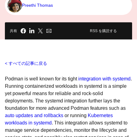
Preethi Thomas
共有
RSS を購読する
すべての記事に戻る
Podman is well known for its tight
integration with systemd
.
Running containerized workloads in systemd is a simple
yet powerful means for reliable and rock-solid
deployments. The systemd integration further lays the
foundation for more advanced Podman features such as
auto updates and rollbacks
or running
Kubernetes
workloads in systemd
. This integration allows systemd to
manage service dependencies, monitor the lifecycle and