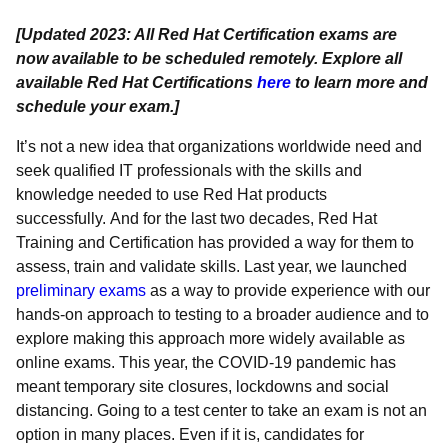
[Updated 2023: All Red Hat Certification exams are
now available to be scheduled remotely. Explore all
available Red Hat Certifications
here
to learn more and
schedule your exam.]
It’s not a new idea that organizations worldwide need and
seek qualified IT professionals with the skills and
knowledge needed to use Red Hat products
successfully. And for the last two decades, Red Hat
Training and Certification has provided a way for them to
assess, train and validate skills. Last year, we launched
preliminary exams
as a way to provide experience with our
hands-on approach to testing to a broader audience and to
explore making this approach more widely available as
online exams. This year, the COVID-19 pandemic has
meant temporary site closures, lockdowns and social
distancing. Going to a test center to take an exam is not an
option in many places. Even if it is, candidates for