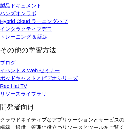
製品ドキュメント
ハンズオンラボ
Hybrid Cloud ラーニングハブ
インタラクティブデモ
トレーニング & 認定
その他の学習方法
ブログ
イベント & Web セミナー
ポッドキャストとビデオシリーズ
Red Hat TV
リソースライブラリ
開発者向け
クラウドネイティブなアプリケーションとサービスの
構築、提供、管理に役立つリソースとツールをご覧く