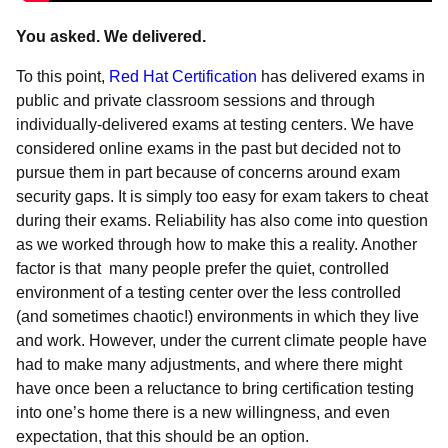
You asked. We delivered.
To this point
,
Red Hat Certification
has delivered exams in
public and private classroom sessions and through
individually-delivered exams at testing centers. We have
considered online exams in the past but decided not to
pursue them in part because of concerns around exam
security gaps. It is simply too easy for exam takers to cheat
during their exams. Reliability has also come into question
as we worked through how to make this a reality. Another
factor is that many people prefer the quiet, controlled
environment of a testing center over the less controlled
(and sometimes chaotic!) environments in which they live
and work. However, under the current climate people have
had to make many adjustments, and where there might
have once been a reluctance to bring certification testing
into one’s home there is a new willingness, and even
expectation, that this should be an option.