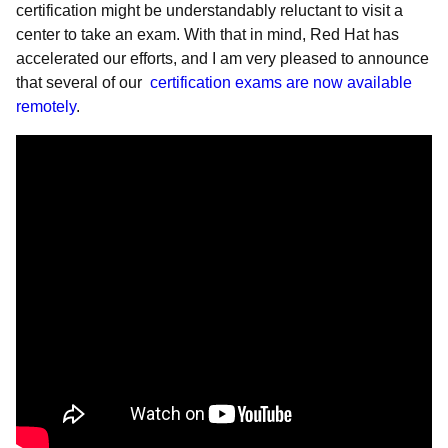
certification might be understandably reluctant to visit a
center to take an exam. With that in mind, Red Hat has
accelerated our efforts, and I am very pleased to announce
that several of our
certification exams are now available
remotely
.