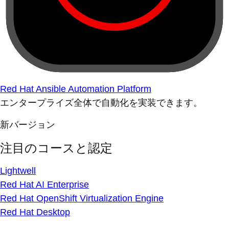
Red Hat Ansible Automation Platform
エンタープライズ全体で自動化を実装できます。
新バージョン
注目のコースと認定
Lightwell
Red Hat AI Enterprise
Red Hat OpenShift Virtualization Engine
Red Hat Desktop