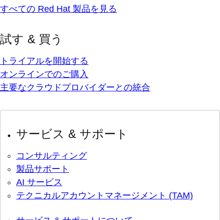
すべての Red Hat 製品を見る
試す & 買う
トライアルを開始する
オンラインでのご購入
主要なクラウドプロバイダーとの統合
サービス & サポート
コンサルティング
製品サポート
AI サービス
テクニカルアカウントマネージメント (TAM)