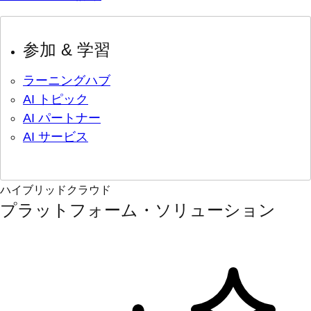
参加 & 学習
ラーニングハブ
AI トピック
AI パートナー
AI サービス
ハイブリッドクラウド
プラットフォーム・ソリューション