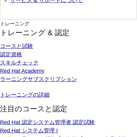
サービス & サポートについて
トレーニング
トレーニング & 認定
コースと試験
認定資格
スキルチェック
Red Hat Academy
ラーニングサブスクリプション
トレーニングの詳細
注目のコースと認定
Red Hat 認定システム管理者 認定試験
Red Hat システム管理 I