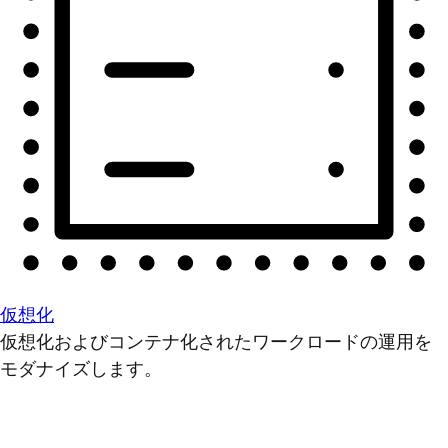
仮想化
仮想化およびコンテナ化されたワークロードの運用を
モダナイズします。