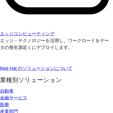
エッジコンピューティング
エッジ・テクノロジーを活用し、ワークロードをデー
タの発生源近くにデプロイします。
Red Hat のソリューションについて
業種別ソリューション
自動車
金融サービス
医療
産業部門