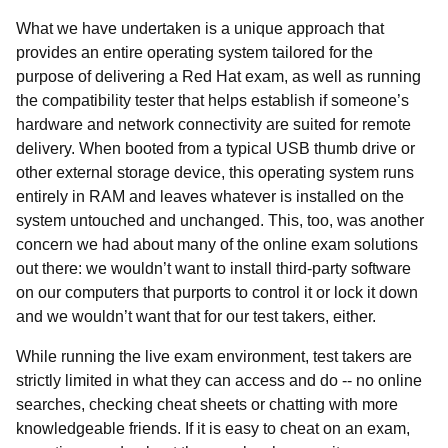
What we have undertaken is a unique approach that
provides an entire operating system tailored for the
purpose of delivering a Red Hat exam, as well as running
the compatibility tester that helps establish if someone’s
hardware and network connectivity are suited for remote
delivery. When booted from a typical USB thumb drive or
other external storage device, this operating system runs
entirely in RAM and leaves whatever is installed on the
system untouched and unchanged. This, too, was another
concern we had about many of the online exam solutions
out there: we wouldn’t want to install third-party software
on
our computers that purports to control it or lock it down
and we wouldn’t want that for our test takers, either.
While running the live exam environment, test takers are
strictly limited in what they can access and do -- no online
searches, checking cheat sheets or chatting with more
knowledgeable friends. If it is easy to cheat on an exam,