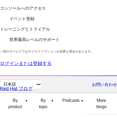
コンソールへのアクセス
イベント登録
トレーニングとトライアル
世界最高レベルのサポート
一部のサービスではサブスクリプションが必要な場合があります。
ログインまたは登録する
ペ
お問い合わせ
Red Hat ブログ
ー
ジ
By
By
Podcasts
More
の
product
topic
blogs
言