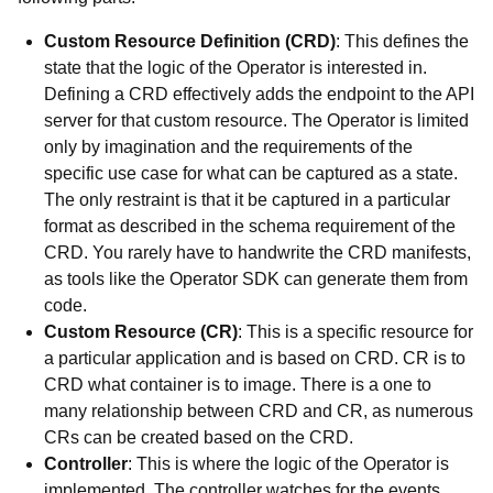
Custom Resource Definition (CRD)
: This defines the
state that the logic of the Operator is interested in.
Defining a CRD effectively adds the endpoint to the API
server for that custom resource. The Operator is limited
only by imagination and the requirements of the
specific use case for what can be captured as a state.
The only restraint is that it be captured in a particular
format as described in the schema requirement of the
CRD. You rarely have to handwrite the CRD manifests,
as tools like the Operator SDK can generate them from
code.
Custom Resource (CR)
: This is a specific resource for
a particular application and is based on CRD. CR is to
CRD what container is to image. There is a one to
many relationship between CRD and CR, as numerous
CRs can be created based on the CRD.
Controller
: This is where the logic of the Operator is
implemented. The controller watches for the events