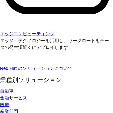
エッジコンピューティング
エッジ・テクノロジーを活用し、ワークロードをデー
タの発生源近くにデプロイします。
Red Hat のソリューションについて
業種別ソリューション
自動車
金融サービス
医療
産業部門