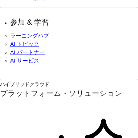
参加 & 学習
ラーニングハブ
AI トピック
AI パートナー
AI サービス
ハイブリッドクラウド
プラットフォーム・ソリューション