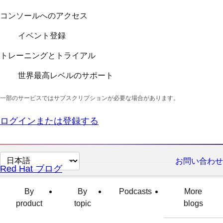
コンソールへのアクセス
イベント登録
トレーニングとトライアル
世界最高レベルのサポート
一部のサービスではサブスクリプションが必要な場合があります。
ログインまたは登録する
ペ
お問い合わせ
Red Hat ブログ
ー
ジ
By
By
Podcasts
More
の
product
topic
blogs
言