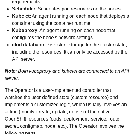
requirements.
Scheduler
: Schedules pod resources on the nodes.
Kubelet
: An agent running on each node that deploys a
container using the container runtime.
Kubeproxy
: An agent running on each node that
configures the node's network settings.
etcd database
: Persistent storage for the cluster state,
including the resources. It can only be accessed by the
API server.
Note
: Both kubeproxy and kubelet are connected to an API
server.
The Operator is a user-implemented controller that
watches the user-defined state (custom resource) and
implements a customized logic, which usually involves an
action (modify, create, update, delete) of the native
OpenShift resources (pods, deployment, service, route,
secret, configmap, node, etc.). The Operator involves the
following parts: