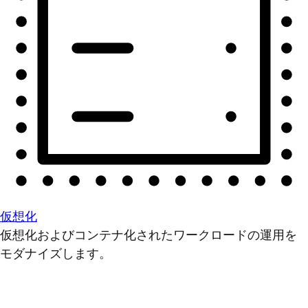
仮想化
仮想化およびコンテナ化されたワークロードの運用を
モダナイズします。