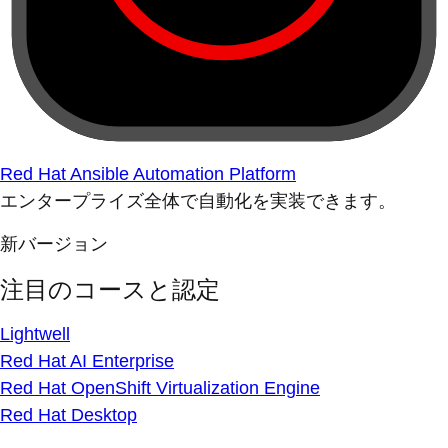
Red Hat Ansible Automation Platform
エンタープライズ全体で自動化を実装できます。
新バージョン
注目のコースと認定
Lightwell
Red Hat AI Enterprise
Red Hat OpenShift Virtualization Engine
Red Hat Desktop