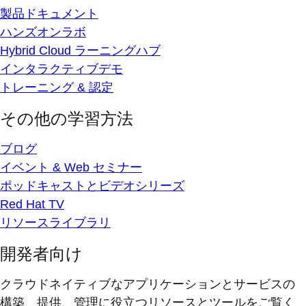
製品ドキュメント
ハンズオンラボ
Hybrid Cloud ラーニングハブ
インタラクティブデモ
トレーニング & 認定
その他の学習方法
ブログ
イベント & Web セミナー
ポッドキャストとビデオシリーズ
Red Hat TV
リソースライブラリ
開発者向け
クラウドネイティブなアプリケーションとサービスの
構築、提供、管理に役立つリソースとツールをご覧く