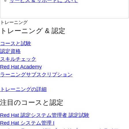
サービス & サポートについて
トレーニング
トレーニング & 認定
コースと試験
認定資格
スキルチェック
Red Hat Academy
ラーニングサブスクリプション
トレーニングの詳細
注目のコースと認定
Red Hat 認定システム管理者 認定試験
Red Hat システム管理 I