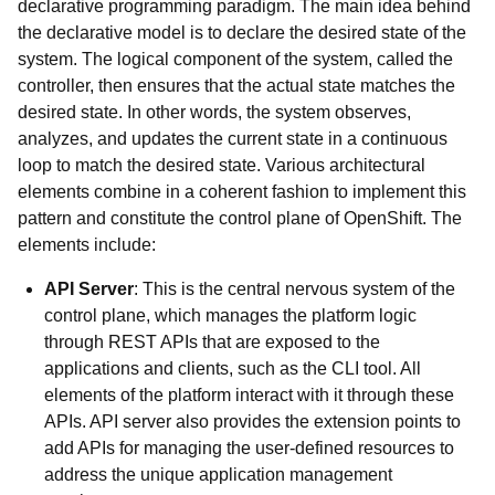
declarative programming paradigm. The main idea behind
the declarative model is to declare the desired state of the
system. The logical component of the system, called the
controller, then ensures that the actual state matches the
desired state. In other words, the system observes,
analyzes, and updates the current state in a continuous
loop to match the desired state. Various architectural
elements combine in a coherent fashion to implement this
pattern and constitute the control plane of OpenShift. The
elements include:
API Server
: This is the central nervous system of the
control plane, which manages the platform logic
through REST APIs that are exposed to the
applications and clients, such as the CLI tool. All
elements of the platform interact with it through these
APIs. API server also provides the extension points to
add APIs for managing the user-defined resources to
address the unique application management