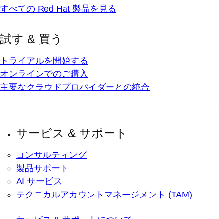
すべての Red Hat 製品を見る
試す & 買う
トライアルを開始する
オンラインでのご購入
主要なクラウドプロバイダーとの統合
サービス & サポート
コンサルティング
製品サポート
AI サービス
テクニカルアカウントマネージメント (TAM)