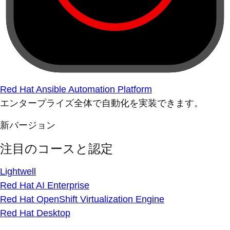
Red Hat Ansible Automation Platform
エンタープライズ全体で自動化を実装できます。
新バージョン
注目のコースと認定
Lightwell
Red Hat AI Enterprise
Red Hat OpenShift Virtualization Engine
Red Hat Desktop