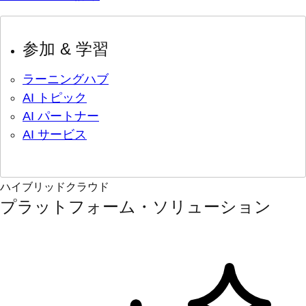
参加 & 学習
ラーニングハブ
AI トピック
AI パートナー
AI サービス
ハイブリッドクラウド
プラットフォーム・ソリューション