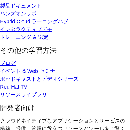
製品ドキュメント
ハンズオンラボ
Hybrid Cloud ラーニングハブ
インタラクティブデモ
トレーニング & 認定
その他の学習方法
ブログ
イベント & Web セミナー
ポッドキャストとビデオシリーズ
Red Hat TV
リソースライブラリ
開発者向け
クラウドネイティブなアプリケーションとサービスの
構築、提供、管理に役立つリソースとツールをご覧く