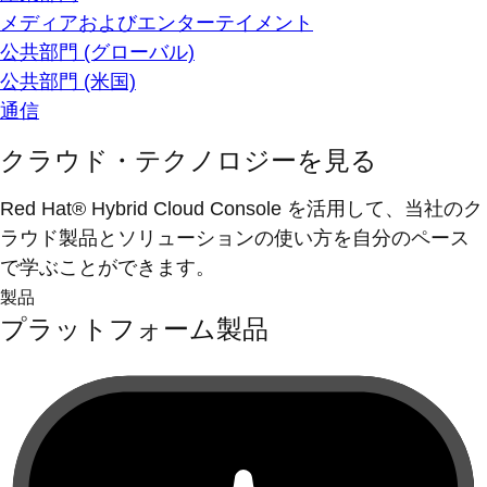
メディアおよびエンターテイメント
公共部門 (グローバル)
公共部門 (米国)
通信
クラウド・テクノロジーを見る
Red Hat® Hybrid Cloud Console を活用して、当社のク
ラウド製品とソリューションの使い方を自分のペース
で学ぶことができます。
製品
プラットフォーム製品