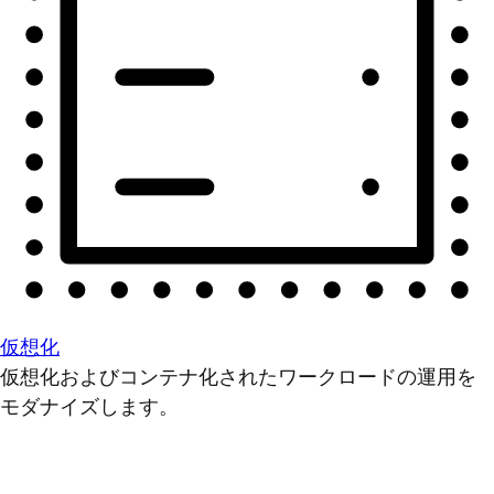
仮想化
仮想化およびコンテナ化されたワークロードの運用を
モダナイズします。