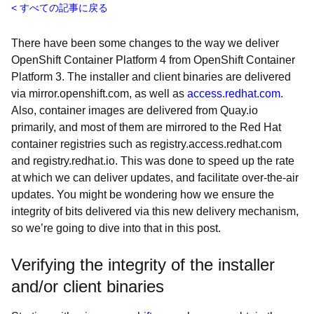
すべての記事に戻る
There have been some changes to the way we deliver
OpenShift Container Platform 4 from OpenShift Container
Platform 3. The installer and client binaries are delivered
via mirror.openshift.com, as well as
access.redhat.com
.
Also, container images are delivered from Quay.io
primarily, and most of them are mirrored to the Red Hat
container registries such as registry.access.redhat.com
and registry.redhat.io. This was done to speed up the rate
at which we can deliver updates, and facilitate over-the-air
updates. You might be wondering how we ensure the
integrity of bits delivered via this new delivery mechanism,
so we’re going to dive into that in this post.
Verifying the integrity of the installer
and/or client binaries