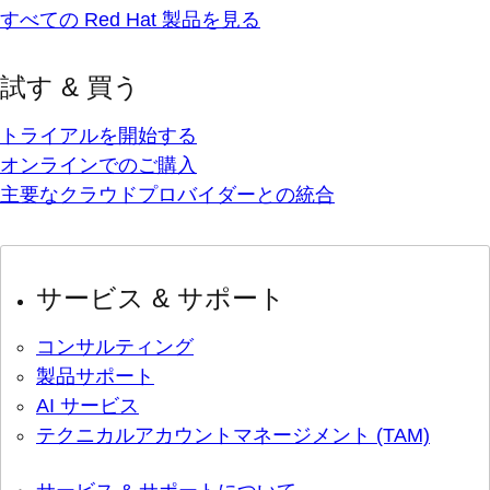
すべての Red Hat 製品を見る
試す & 買う
トライアルを開始する
オンラインでのご購入
主要なクラウドプロバイダーとの統合
サービス & サポート
コンサルティング
製品サポート
AI サービス
テクニカルアカウントマネージメント (TAM)