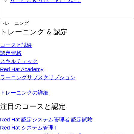
サービス & サポートについて
トレーニング
トレーニング & 認定
コースと試験
認定資格
スキルチェック
Red Hat Academy
ラーニングサブスクリプション
トレーニングの詳細
注目のコースと認定
Red Hat 認定システム管理者 認定試験
Red Hat システム管理 I