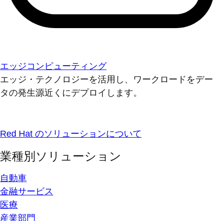
エッジコンピューティング
エッジ・テクノロジーを活用し、ワークロードをデー
タの発生源近くにデプロイします。
Red Hat のソリューションについて
業種別ソリューション
自動車
金融サービス
医療
産業部門