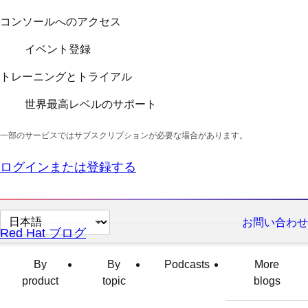
コンソールへのアクセス
イベント登録
トレーニングとトライアル
世界最高レベルのサポート
一部のサービスではサブスクリプションが必要な場合があります。
ログインまたは登録する
ペ
お問い合わせ
Red Hat ブログ
ー
ジ
By
By
Podcasts
More
の
product
topic
blogs
言