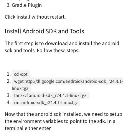
Gradle Plugin
Click Install without restart.
Install Android SDK and Tools
The first step is to download and install the android
sdk and tools. Follow these steps:
cd /opt
wget http://dl.google.com/android/android-sdk_r24.4.1-
linux.tgz
tar zxvf android-sdk_r24.4.1-linux.tgz 
rm android-sdk_r24.4.1-linux.tgz
Now that the android sdk installed, we need to setup
the environment variables to point to the sdk. In a
terminal either enter