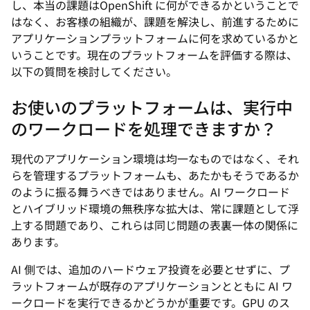
し、本当の課題はOpenShift に何ができるかということで
はなく、お客様の組織が、課題を解決し、前進するために
アプリケーションプラットフォームに何を求めているかと
いうことです。現在のプラットフォームを評価する際は、
以下の質問を検討してください。
お使いのプラットフォームは、実行中
のワークロードを処理できますか？
現代のアプリケーション環境は均一なものではなく、それ
らを管理するプラットフォームも、あたかもそうであるか
のように振る舞うべきではありません。AI ワークロード
とハイブリッド環境の無秩序な拡大は、常に課題として浮
上する問題であり、これらは同じ問題の表裏一体の関係に
あります。
AI 側では、追加のハードウェア投資を必要とせずに、プ
ラットフォームが既存のアプリケーションとともに AI ワ
ークロードを実行できるかどうかが重要です。GPU のス