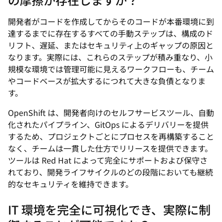
開発者がコードを作成してからそのコードが本番環境に到
達するまでに存在するすべての手動ステップは、構成のド
リフト、遅延、またはセキュリティ上のギャップの原因と
なります。実際には、これらのステップが積み重なり、小
規模な環境では管理可能に見えるワークフローも、チーム
やコードベースが拡大するにつれて大きな負債となりま
す。
OpenShift は、開発者向けのセルフサービスツール、自動
化されたパイプライン、GitOps によるデリバリーを提供
するため、プロジェクトごとにプロセスを再構築すること
なく、チームは一貫した仕方でリリースを提供できます。
ツールは Red Hat によって完全にサポートおよび保守さ
れており、開発ライフサイクルのどの段階においても継続
的なセキュリティを維持できます。
IT 環境を完全に可視化でき、実際に制