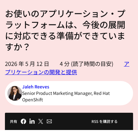
選
お使いのアプリケーション・プ
択
し
ラットフォームは、今後の展開
て
に対応できる準備ができていま
く
すか？
だ
さ
い
2026 年 5 月 12 日
4
分 (読了時間の目安)
ア
プリケーションの開発と提供
Jaleh Reeves
Senior Product Marketing Manager, Red Hat
OpenShift
共有
RSS を購読する