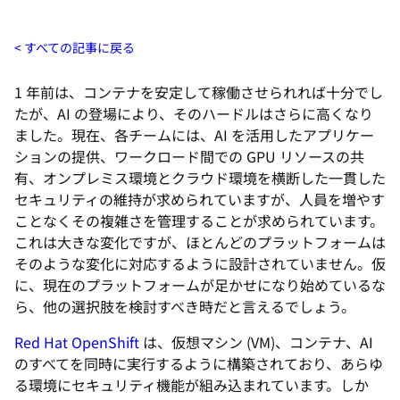
すべての記事に戻る
1 年前は、コンテナを安定して稼働させられれば十分でし
たが、AI の登場により、そのハードルはさらに高くなり
ました。現在、各チームには、AI を活用したアプリケー
ションの提供、ワークロード間での GPU リソースの共
有、オンプレミス環境とクラウド環境を横断した一貫した
セキュリティの維持が求められていますが、人員を増やす
ことなくその複雑さを管理することが求められています。
これは大きな変化ですが、ほとんどのプラットフォームは
そのような変化に対応するように設計されていません。仮
に、現在のプラットフォームが足かせになり始めているな
ら、他の選択肢を検討すべき時だと言えるでしょう。
Red Hat OpenShift
は、仮想マシン (VM)、コンテナ、AI
のすべてを同時に実行するように構築されており、あらゆ
る環境にセキュリティ機能が組み込まれています。しか