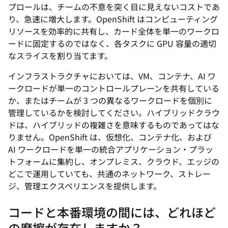
プロールは、チームの不意を突く目に見えないコストであ
り、急速に増大します。OpenShift はコンピューティング
リソースを効率的に共有し、カード全体を単一のワークロ
ードに固定するのではなく、各タスクに GPU 容量の適切
なスライスを割り当てます。
インフラストラクチャにおいては、VM、コンテナ、AI ワ
ークロードが単一のコントロールプレーンを共有している
か、またはチームが 3 つの異なるワークロードを個別に
管理しているかを検討してください。ハイブリッドクラウ
ドは、ハイブリッドの複雑さを意味するものであってはな
りません。OpenShift は、仮想化、コンテナ化、および
AI ワークロードを単一の統合アプリケーション・プラッ
トフォームに集約し、オンプレミス、クラウド、エッジの
どこで運用していても、共通のネットワーク、ストレー
ジ、管理エクスペリエンスを提供します。
コードと本番環境の間には、どれほど
の摩擦が存在しますか？