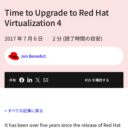
選
Time to Upgrade to Red Hat
択
し
Virtualization 4
て
く
2017 年 7 月 6 日
2
分 (読了時間の目安)
だ
さ
Jon Benedict
い
共有
RSS を購読する
すべての記事に戻る
It has been over five years since the release of Red Hat