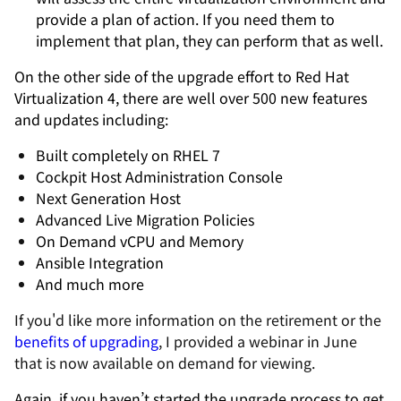
provide a plan of action. If you need them to
implement that plan, they can perform that as well.
On the other side of the upgrade effort to Red Hat
Virtualization 4, there are well over 500 new features
and updates including:
Built completely on RHEL 7
Cockpit Host Administration Console
Next Generation Host
Advanced Live Migration Policies
On Demand vCPU and Memory
Ansible Integration
And much more
If you'd like more information on the retirement or the
benefits of upgrading
, I provided a webinar in June
that is now available on demand for viewing.
Again, if you haven’t started the upgrade process to get