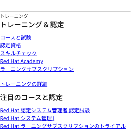
トレーニング
トレーニング & 認定
コースと試験
認定資格
スキルチェック
Red Hat Academy
ラーニングサブスクリプション
トレーニングの詳細
注目のコースと認定
Red Hat 認定システム管理者 認定試験
Red Hat システム管理 I
Red Hat ラーニングサブスクリプションのトライアル