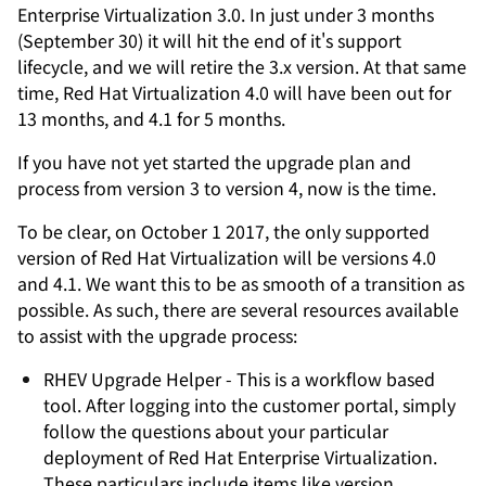
Enterprise Virtualization 3.0. In just under 3 months
(September 30) it will hit the end of it's support
lifecycle, and we will retire the 3.x version. At that same
time, Red Hat Virtualization 4.0 will have been out for
13 months, and 4.1 for 5 months.
If you have not yet started the upgrade plan and
process from version 3 to version 4, now is the time.
To be clear, on October 1 2017, the only supported
version of Red Hat Virtualization will be versions 4.0
and 4.1. We want this to be as smooth of a transition as
possible. As such, there are several resources available
to assist with the upgrade process:
RHEV Upgrade Helper - This is a workflow based
tool. After logging into the customer portal, simply
follow the questions about your particular
deployment of Red Hat Enterprise Virtualization.
These particulars include items like version,