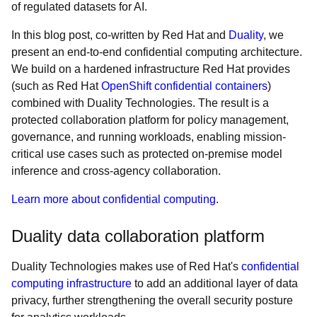
of regulated datasets for AI.
In this blog post, co-written by Red Hat and
Duality
, we
present an end-to-end confidential computing architecture.
We build on a hardened infrastructure Red Hat provides
(such as Red Hat
OpenShift confidential containers
)
combined with Duality Technologies. The result is a
protected collaboration platform for policy management,
governance, and running workloads, enabling mission-
critical use cases such as protected on-premise model
inference and cross-agency collaboration.
Learn more about confidential computing
.
Duality data collaboration platform
Duality Technologies makes use of Red Hat's
confidential
computing infrastructure
to add an additional layer of data
privacy, further strengthening the overall security posture