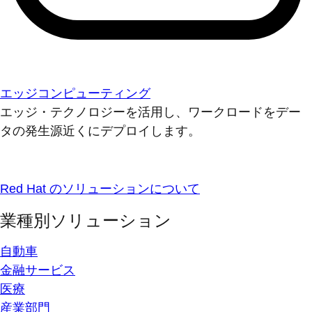
エッジコンピューティング
エッジ・テクノロジーを活用し、ワークロードをデー
タの発生源近くにデプロイします。
Red Hat のソリューションについて
業種別ソリューション
自動車
金融サービス
医療
産業部門