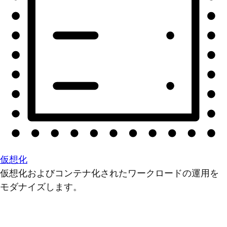
仮想化
仮想化およびコンテナ化されたワークロードの運用を
モダナイズします。