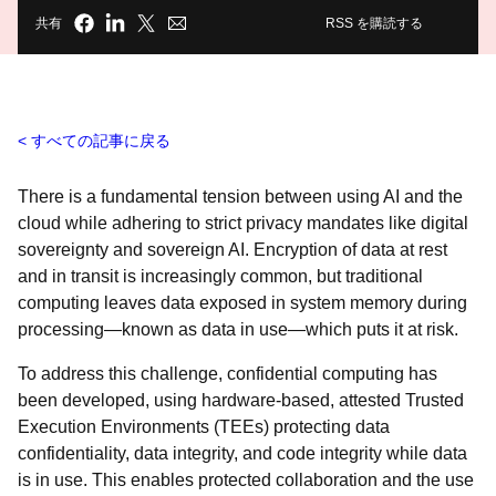
共有
RSS を購読する
すべての記事に戻る
There is a fundamental tension between using AI and the
cloud while adhering to strict privacy mandates like digital
sovereignty and sovereign AI. Encryption of data at rest
and in transit is increasingly common, but traditional
computing leaves data exposed in system memory during
processing—known as data in use—which puts it at risk.
To address this challenge, confidential computing has
been developed, using hardware-based, attested Trusted
Execution Environments (TEEs) protecting data
confidentiality, data integrity, and code integrity while data
is in use. This enables protected collaboration and the use