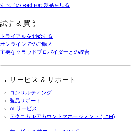
すべての Red Hat 製品を見る
試す & 買う
トライアルを開始する
オンラインでのご購入
主要なクラウドプロバイダーとの統合
サービス & サポート
コンサルティング
製品サポート
AI サービス
テクニカルアカウントマネージメント (TAM)