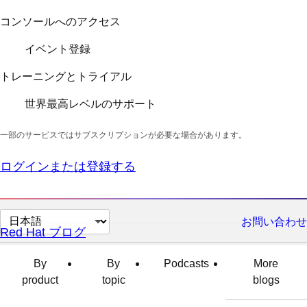
コンソールへのアクセス
イベント登録
トレーニングとトライアル
世界最高レベルのサポート
一部のサービスではサブスクリプションが必要な場合があります。
ログインまたは登録する
ペ
お問い合わせ
Red Hat ブログ
ー
ジ
By
By
Podcasts
More
の
product
topic
blogs
言