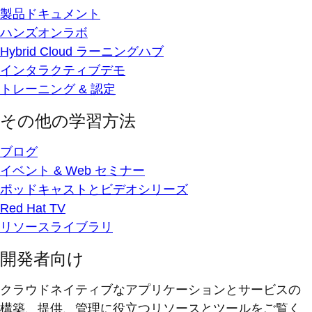
製品ドキュメント
ハンズオンラボ
Hybrid Cloud ラーニングハブ
インタラクティブデモ
トレーニング & 認定
その他の学習方法
ブログ
イベント & Web セミナー
ポッドキャストとビデオシリーズ
Red Hat TV
リソースライブラリ
開発者向け
クラウドネイティブなアプリケーションとサービスの
構築、提供、管理に役立つリソースとツールをご覧く