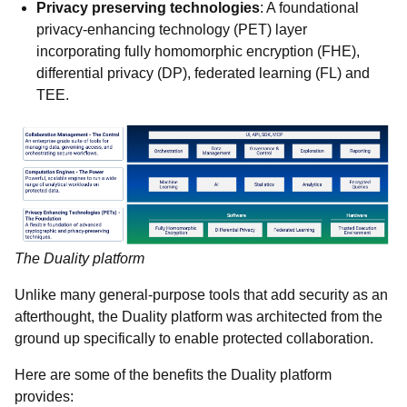
Privacy preserving technologies
: A foundational
privacy-enhancing technology (PET) layer
incorporating fully homomorphic encryption (FHE),
differential privacy (DP), federated learning (FL) and
TEE.
The Duality platform
Unlike many general-purpose tools that add security as an
afterthought, the Duality platform was architected from the
ground up specifically to enable protected collaboration.
Here are some of the benefits the Duality platform
provides: