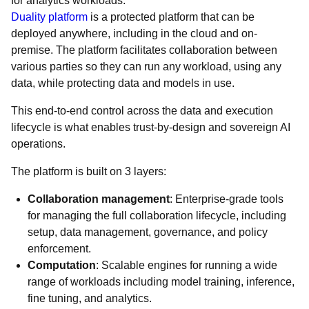
for analytics workloads.
Duality platform
is a protected platform that can be
deployed anywhere, including in the cloud and on-
premise. The platform facilitates collaboration between
various parties so they can run any workload, using any
data, while protecting data and models in use.
This end-to-end control across the data and execution
lifecycle is what enables trust-by-design and sovereign AI
operations.
The platform is built on 3 layers:
Collaboration management
: Enterprise-grade tools
for managing the full collaboration lifecycle, including
setup, data management, governance, and policy
enforcement.
Computation
: Scalable engines for running a wide
range of workloads including model training, inference,
fine tuning, and analytics.