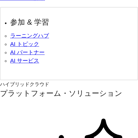
参加 & 学習
ラーニングハブ
AI トピック
AI パートナー
AI サービス
ハイブリッドクラウド
プラットフォーム・ソリューション