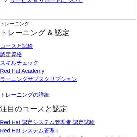
サービス & サポートについて
トレーニング
トレーニング & 認定
コースと試験
認定資格
スキルチェック
Red Hat Academy
ラーニングサブスクリプション
トレーニングの詳細
注目のコースと認定
Red Hat 認定システム管理者 認定試験
Red Hat システム管理 I