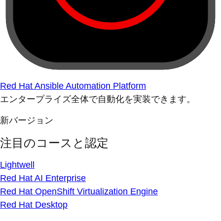
Red Hat Ansible Automation Platform
エンタープライズ全体で自動化を実装できます。
新バージョン
注目のコースと認定
Lightwell
Red Hat AI Enterprise
Red Hat OpenShift Virtualization Engine
Red Hat Desktop