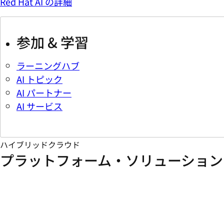
Red Hat AI の詳細
参加 & 学習
ラーニングハブ
AI トピック
AI パートナー
AI サービス
ハイブリッドクラウド
プラットフォーム・ソリューション