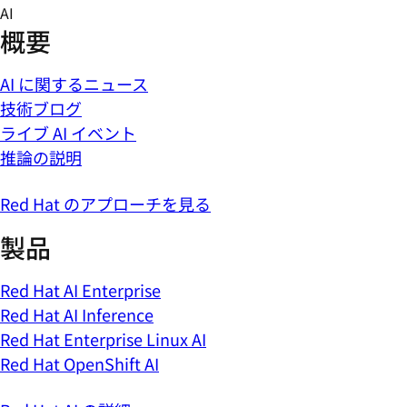
Skip
AI
to
概要
content
AI に関するニュース
技術ブログ
ライブ AI イベント
推論の説明
Red Hat のアプローチを見る
製品
Red Hat AI Enterprise
Red Hat AI Inference
Red Hat Enterprise Linux AI
Red Hat OpenShift AI