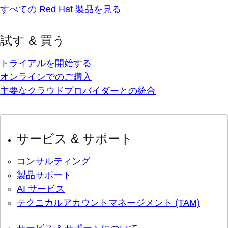
すべての Red Hat 製品を見る
試す & 買う
トライアルを開始する
オンラインでのご購入
主要なクラウドプロバイダーとの統合
サービス & サポート
コンサルティング
製品サポート
AI サービス
テクニカルアカウントマネージメント (TAM)