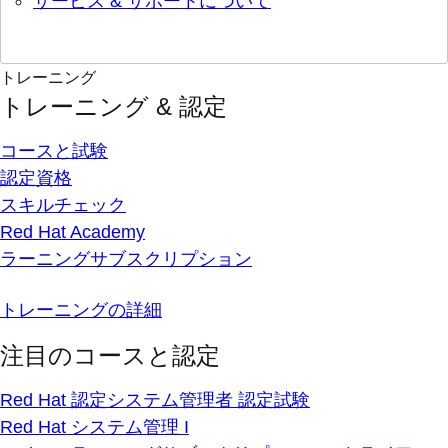
サービス & サポートについて
トレーニング
トレーニング & 認定
コースと試験
認定資格
スキルチェック
Red Hat Academy
ラーニングサブスクリプション
トレーニングの詳細
注目のコースと認定
Red Hat 認定システム管理者 認定試験
Red Hat システム管理 I