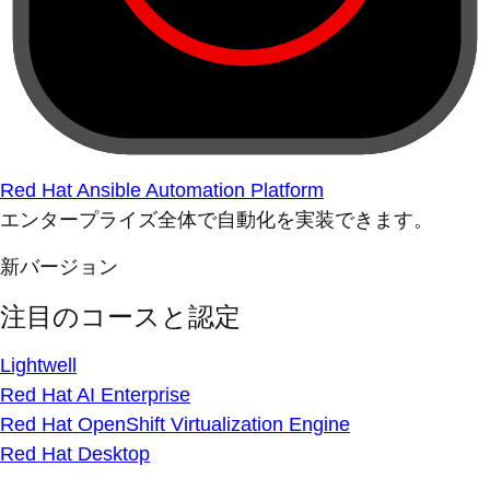
Red Hat Ansible Automation Platform
エンタープライズ全体で自動化を実装できます。
新バージョン
注目のコースと認定
Lightwell
Red Hat AI Enterprise
Red Hat OpenShift Virtualization Engine
Red Hat Desktop