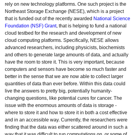
rely on new technology platforms. One such project is the
Northeast Storage Exchange (NESE), which is a project
that is funded out of the recently awarded
National Science
Foundation (NSF) Grant
, that is helping to fund a national
cloud testbed for the research and development of new
cloud computing platforms. Specifically, NESE allows
advanced researchers, including physicists, biochemists
and others to generate large amounts of data, and actually
have the room to store it. This is very important, because
computers and sensors have become so much faster and
better in the sense that we are now able to collect larger
quantities of data than ever before. Within this data could
live the answers to pretty big, potentially humanity-
changing questions, like potential cures for cancer. The
issue with the enormous amounts of data is storage -
where to store it and how to store it in both a cost effective
and in an accessible way. Currently, the researchers were
finding that the data was either scattered around in such a
way that it was difficult to run computations on, or some of