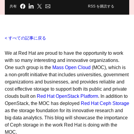
共有
RSS を購読する
すべての記事に戻る
We at Red Hat are proud to have the opportunity to work
with so many interesting and innovative organizations.
One such group is the
Mass Open Cloud
(MOC), which is
a non-profit initiative that includes universities, government
organizations and businesses, and provides reliable and
cost effective storage to support both its public and private
clouds built on
Red Hat OpenStack Platform
. In addition to
OpenStack, the MOC has deployed
Red Hat Ceph Storage
as the storage foundation for its innovative research and
big data analytics. This blog will showcase the importance
of Ceph storage in the work Red Hat is doing with the
MOC.