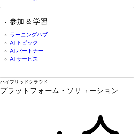
参加 & 学習
ラーニングハブ
AI トピック
AI パートナー
AI サービス
ハイブリッドクラウド
プラットフォーム・ソリューション