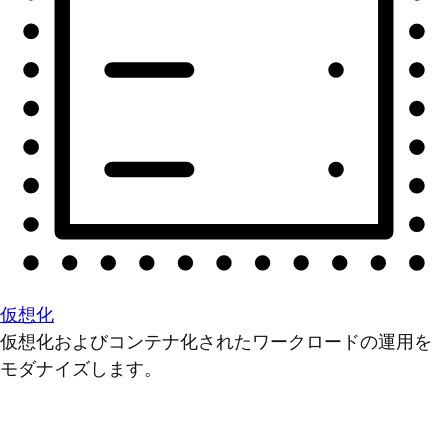
仮想化
仮想化およびコンテナ化されたワークロードの運用を
モダナイズします。