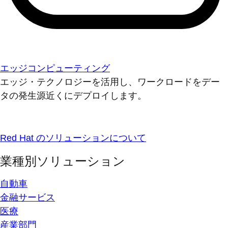
エッジコンピューティング
エッジ・テクノロジーを活用し、ワークロードをデー
タの発生源近くにデプロイします。
Red Hat のソリューションについて
業種別ソリューション
自動車
金融サービス
医療
産業部門