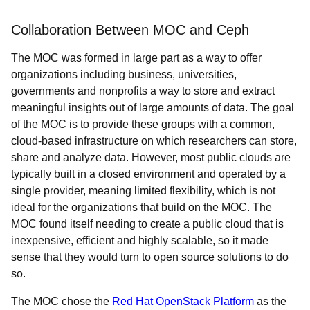
Collaboration Between MOC and Ceph
The MOC was formed in large part as a way to offer
organizations including business, universities,
governments and nonprofits a way to store and extract
meaningful insights out of large amounts of data. The goal
of the MOC is to provide these groups with a common,
cloud-based infrastructure on which researchers can store,
share and analyze data. However, most public clouds are
typically built in a closed environment and operated by a
single provider, meaning limited flexibility, which is not
ideal for the organizations that build on the MOC. The
MOC found itself needing to create a public cloud that is
inexpensive, efficient and highly scalable, so it made
sense that they would turn to open source solutions to do
so.
The MOC chose the
Red Hat OpenStack Platform
as the