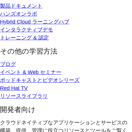
製品ドキュメント
ハンズオンラボ
Hybrid Cloud ラーニングハブ
インタラクティブデモ
トレーニング & 認定
その他の学習方法
ブログ
イベント & Web セミナー
ポッドキャストとビデオシリーズ
Red Hat TV
リソースライブラリ
開発者向け
クラウドネイティブなアプリケーションとサービスの
構築、提供、管理に役立つリソースとツールをご覧く