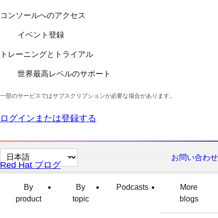
コンソールへのアクセス
イベント登録
トレーニングとトライアル
世界最高レベルのサポート
一部のサービスではサブスクリプションが必要な場合があります。
ログインまたは登録する
ペ
お問い合わせ
Red Hat ブログ
ー
ジ
By
By
Podcasts
More
の
product
topic
blogs
言