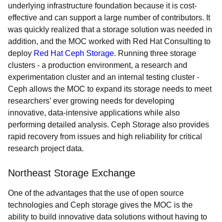
underlying infrastructure foundation because it is cost-
effective and can support a large number of contributors. It
was quickly realized that a storage solution was needed in
addition, and the MOC worked with Red Hat Consulting to
deploy
Red Hat Ceph Storage
. Running three storage
clusters - a production environment, a research and
experimentation cluster and an internal testing cluster -
Ceph allows the MOC to expand its storage needs to meet
researchers’ ever growing needs for developing
innovative, data-intensive applications while also
performing detailed analysis. Ceph Storage also provides
rapid recovery from issues and high reliability for critical
research project data.
Northeast Storage Exchange
One of the advantages that the use of open source
technologies and Ceph storage gives the MOC is the
ability to build innovative data solutions without having to