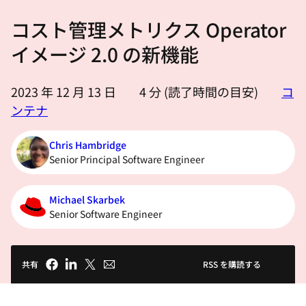
選
コスト管理メトリクス Operator
択
し
イメージ 2.0 の新機能
て
く
2023 年 12 月 13 日
4
分 (読了時間の目安)
コ
だ
ンテナ
さ
い
Chris Hambridge
Senior Principal Software Engineer
Michael Skarbek
Senior Software Engineer
共有
RSS を購読する