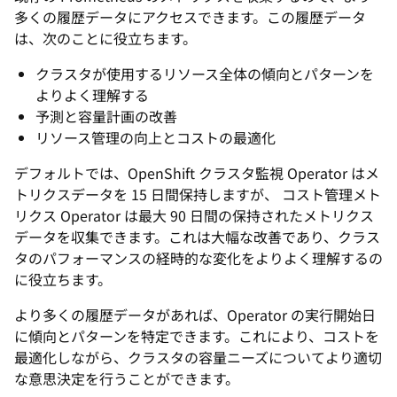
多くの履歴データにアクセスできます。この履歴データ
は、次のことに役立ちます。
クラスタが使用するリソース全体の傾向とパターンを
よりよく理解する
予測と容量計画の改善
リソース管理の向上とコストの最適化
デフォルトでは、OpenShift クラスタ監視 Operator はメ
トリクスデータを 15 日間保持しますが、 コスト管理メト
リクス Operator は最大 90 日間の保持されたメトリクス
データを収集できます。これは大幅な改善であり、クラス
タのパフォーマンスの経時的な変化をよりよく理解するの
に役立ちます。
より多くの履歴データがあれば、Operator の実行開始日
に傾向とパターンを特定できます。これにより、コストを
最適化しながら、クラスタの容量ニーズについてより適切
な意思決定を行うことができます。