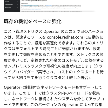
既存の機能をベースに強化
コスト管理メトリクス Operator のこの 2 つ目のバージョ
ンは、関連するソースを console.redhat.com に自動的に
作成することで、設定を高速化できます。これらのメトリ
クスはデフォルトで 6 時間ごとに送信されますが、設定
を変更して頻度を高めることもできます。メトリクスの頻
度が高いほど、定義された料金のコストモデルに依存する
オンプレミスクラスタの可視化の速度が向上します (クラ
ウドプロバイダーで実行され、コストのエクスポートを待
ってから割り当てを行うクラスタと比較した場合)。
Operator は制限付きネットワークモードもサポートして
います。このモードではクラスタ内のペイロードを収集
し、ネットワークに接続されたシステムを介してアップロ
ードできます。このバージョンの Operator によって収集