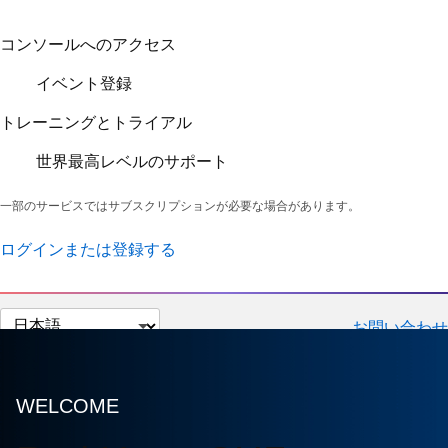
イベント登録
トレーニングとトライアル
世界最高レベルのサポート
一部のサービスではサブスクリプションが必要な場合があります。
ログインまたは登録する
ペ
お問い合わせ
ー
ジ
の
WELCOME
言
語
Red Hat в СНГ и
を
選