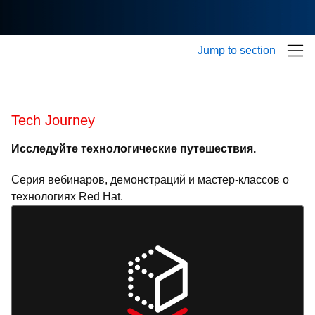
Jump to section
Tech Journey
Исследуйте технологические путешествия.
Серия вебинаров, демонстраций и мастер-классов о
технологиях Red Hat.