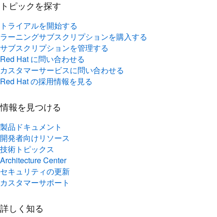
トライアルを開始する
ラーニングサブスクリプションを購入する
サブスクリプションを管理する
Red Hat に問い合わせる
カスタマーサービスに問い合わせる
Red Hat の採用情報を見る
情報を見つける
製品ドキュメント
開発者向けリソース
技術トピックス
Architecture Center
セキュリティの更新
カスタマーサポート
詳しく知る
AI
アプリケーションのモダナイゼーション