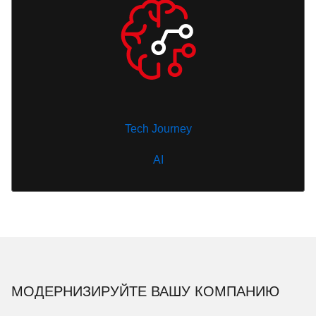
Tech Journey
AI
МОДЕРНИЗИРУЙТЕ ВАШУ КОМПАНИЮ
Безопасные,