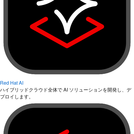
Red Hat AI
ハイブリッドクラウド全体で AI ソリューションを開発し、デ
プロイします。