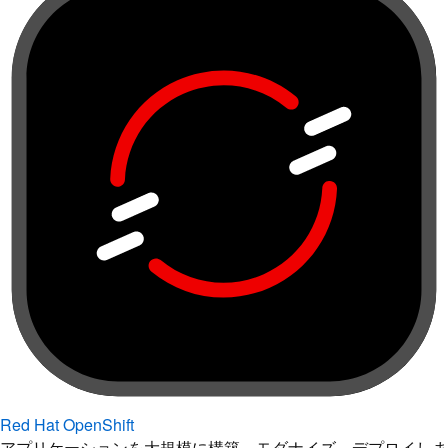
Red Hat OpenShift
アプリケーションを大規模に構築、モダナイズ、デプロイしま
す。