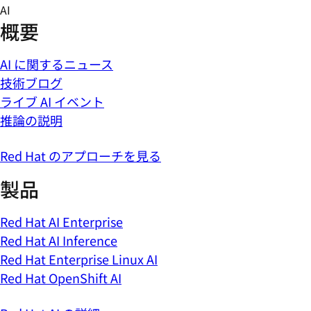
Skip
AI
to
概要
content
AI に関するニュース
技術ブログ
ライブ AI イベント
推論の説明
Red Hat のアプローチを見る
製品
Red Hat AI Enterprise
Red Hat AI Inference
Red Hat Enterprise Linux AI
Red Hat OpenShift AI