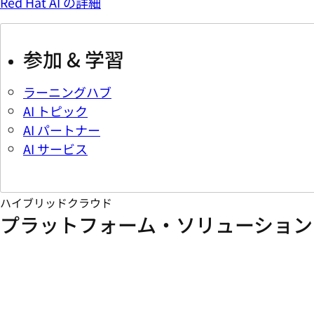
Red Hat AI の詳細
参加 & 学習
ラーニングハブ
AI トピック
AI パートナー
AI サービス
ハイブリッドクラウド
プラットフォーム・ソリューション