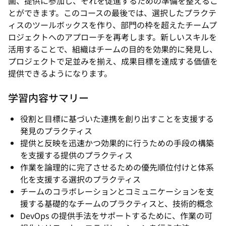
画、提供に参加し、それを促進するための準備を整えるこ
とができます。このコースの最後では、選択したプラクテ
ィスのツールボックスを作り、部門の枠を超えたチームプ
ロジェクトへのアプローチを再考します。新しいスキルを
活用することで、組織はチームの目的を効果的に発見し、
プロジェクトで足並みを揃え、成果目標を達成する価値を
提供できるようになります。
学習内容サマリー
役割と目標に基づいた連携を創り出すことを支援する
発見のプラクティス
提供と反映を迅速かつ効果的に行うための手段の構築
を支援する提供のプラクティス
作業を論理的に完了させるための優先順位付けと体系
化を支援する選択のプラクティス
チームのコラボレーションとコミュニケーションを支
援する基礎的なチームのプラクティスと、技術的概念
DevOps の提供手法をサポートするために、作業の可