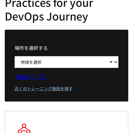
Practices for your
選
択
DevOps Journey
し
て
く
だ
場所を選択する
さ
い
詳細はこちら
近くのトレーニング施設を探す