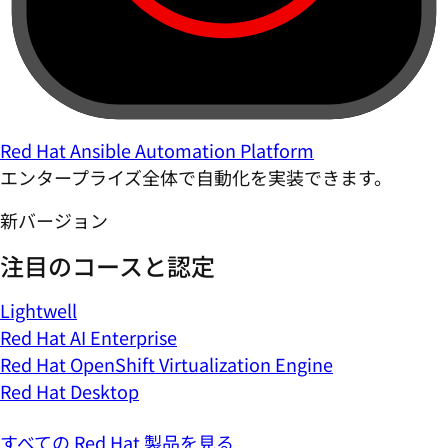
Red Hat Ansible Automation Platform
エンタープライズ全体で自動化を実装できます。
新バージョン
注目のコースと認定
Lightwell
Red Hat AI Enterprise
Red Hat OpenShift Virtualization Engine
Red Hat Desktop
すべての Red Hat 製品を見る