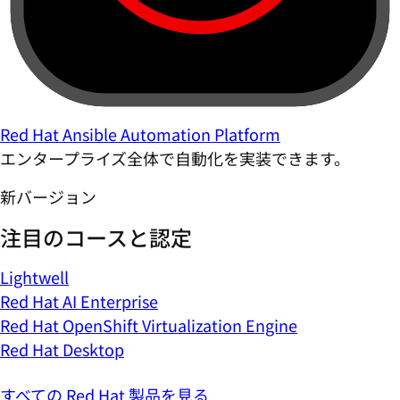
Red Hat Ansible Automation Platform
エンタープライズ全体で自動化を実装できます。
新バージョン
注目のコースと認定
Lightwell
Red Hat AI Enterprise
Red Hat OpenShift Virtualization Engine
Red Hat Desktop
すべての Red Hat 製品を見る