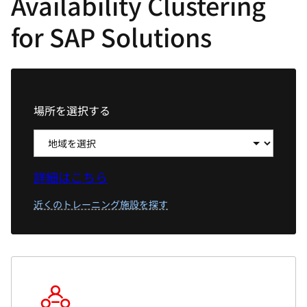
Availability Clustering
選
択
for SAP Solutions
し
て
く
だ
場所を選択する
さ
い
詳細はこちら
近くのトレーニング施設を探す