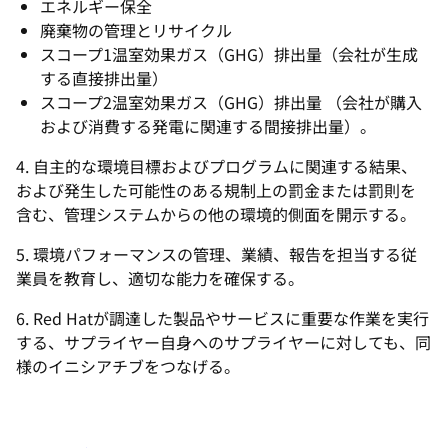
エネルギー保全
廃棄物の管理とリサイクル
スコープ1温室効果ガス（GHG）排出量（会社が生成
する直接排出量）
スコープ2温室効果ガス（GHG）排出量 （会社が購入
および消費する発電に関連する間接排出量）。
4. 自主的な環境目標およびプログラムに関連する結果、
および発生した可能性のある規制上の罰金または罰則を
含む、管理システムからの他の環境的側面を開示する。
5. 環境パフォーマンスの管理、業績、報告を担当する従
業員を教育し、適切な能力を確保する。
6. Red Hatが調達した製品やサービスに重要な作業を実行
する、サプライヤー自身へのサプライヤーに対しても、同
様のイニシアチブをつなげる。