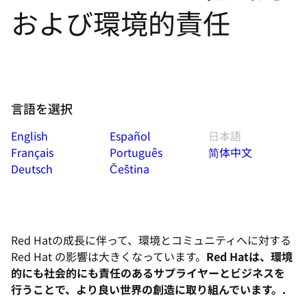
選
および環境的責任
択
し
て
く
だ
言語を選択
さ
い
English
Español
日本語
Français
Português
简体中文
Deutsch
Čeština
Red Hatの成長に伴って、環境とコミュニティへに対する
Red Hat の影響は大きくなっています。
Red Hatは、環境
的にも社会的にも責任のあるサプライヤーとビジネスを
行うことで、より良い世界の創造に取り組んでいます。.