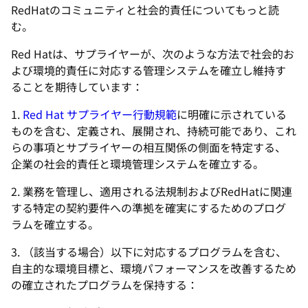
RedHatのコミュニティと社会的責任についてもっと読
む。
Red Hatは、サプライヤーが、次のような方法で社会的お
よび環境的責任に対応する管理システムを確立し維持す
ることを期待しています：
1.
Red Hat サプライヤー行動規範
に明確に示されている
ものを含む、定義され、展開され、持続可能であり、これ
らの事項とサプライヤーの相互関係の側面を特定する、
企業の社会的責任と環境管理システムを確立する。
2. 業務を管理し、適用される法規制およびRedHatに関連
する特定の契約要件への準拠を確実にするためのプログ
ラムを確立する。
3. （該当する場合）以下に対応するプログラムを含む、
自主的な環境目標と、環境パフォーマンスを改善するため
の確立されたプログラムを保持する：