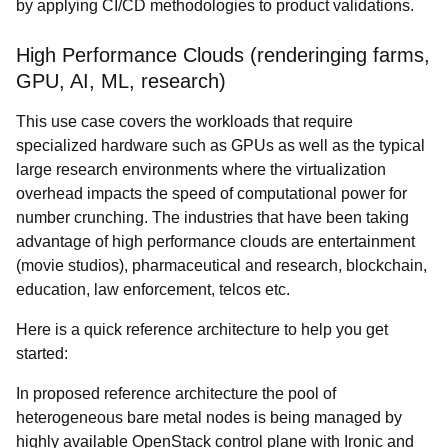
by applying CI/CD methodologies to product validations.
High Performance Clouds (renderinging farms,
GPU, AI, ML, research)
This use case covers the workloads that require
specialized hardware such as GPUs as well as the typical
large research environments where the virtualization
overhead impacts the speed of computational power for
number crunching. The industries that have been taking
advantage of high performance clouds are entertainment
(movie studios), pharmaceutical and research, blockchain,
education, law enforcement, telcos etc.
Here is a quick reference architecture to help you get
started:
In proposed reference architecture the pool of
heterogeneous bare metal nodes is being managed by
highly available OpenStack control plane with Ironic and