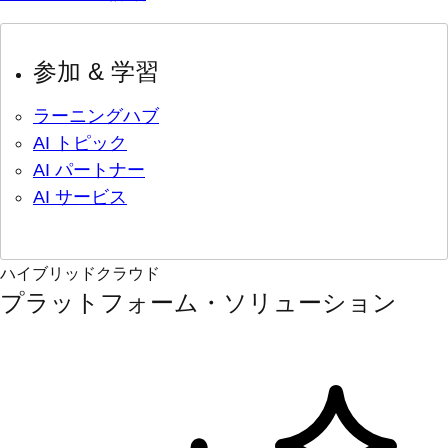
参加 & 学習
ラーニングハブ
AI トピック
AI パートナー
AI サービス
ハイブリッドクラウド
プラットフォーム・ソリューション