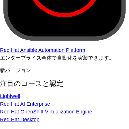
Red Hat Ansible Automation Platform
エンタープライズ全体で自動化を実装できます。
新バージョン
注目のコースと認定
Lightwell
Red Hat AI Enterprise
Red Hat OpenShift Virtualization Engine
Red Hat Desktop