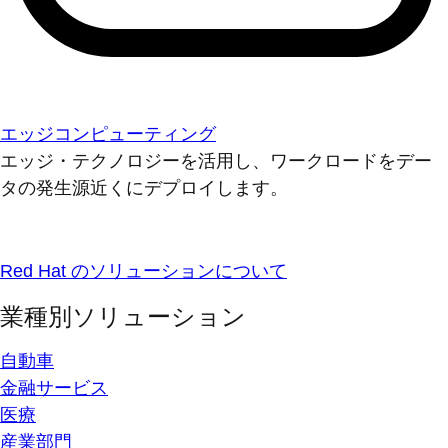
エッジコンピューティング
エッジ・テクノロジーを活用し、ワークロードをデー
タの発生源近くにデプロイします。
Red Hat のソリューションについて
業種別ソリューション
自動車
金融サービス
医療
産業部門