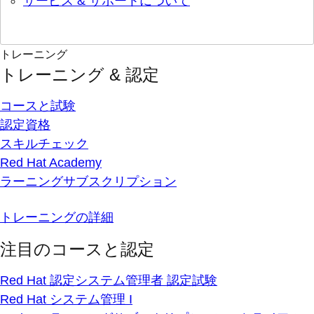
サービス & サポートについて
トレーニング
トレーニング & 認定
コースと試験
認定資格
スキルチェック
Red Hat Academy
ラーニングサブスクリプション
トレーニングの詳細
注目のコースと認定
Red Hat 認定システム管理者 認定試験
Red Hat システム管理 I