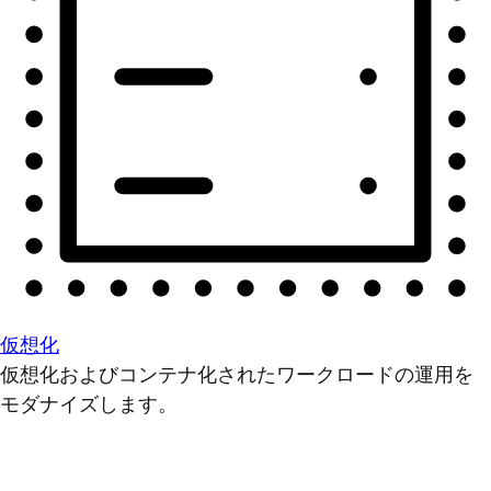
仮想化
仮想化およびコンテナ化されたワークロードの運用を
モダナイズします。