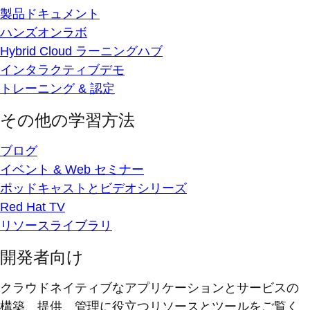
製品ドキュメント
ハンズオンラボ
Hybrid Cloud ラーニングハブ
インタラクティブデモ
トレーニング & 認定
その他の学習方法
ブログ
イベント & Web セミナー
ポッドキャストとビデオシリーズ
Red Hat TV
リソースライブラリ
開発者向け
クラウドネイティブなアプリケーションとサービスの
構築、提供、管理に役立つリソースとツールをご覧く