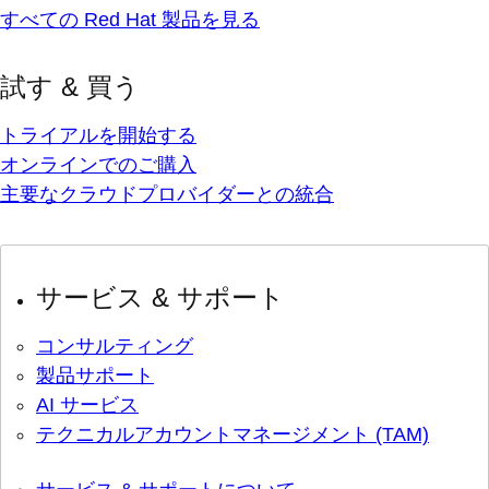
すべての Red Hat 製品を見る
試す & 買う
トライアルを開始する
オンラインでのご購入
主要なクラウドプロバイダーとの統合
サービス & サポート
コンサルティング
製品サポート
AI サービス
テクニカルアカウントマネージメント (TAM)