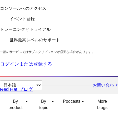
コンソールへのアクセス
イベント登録
トレーニングとトライアル
世界最高レベルのサポート
一部のサービスではサブスクリプションが必要な場合があります。
ログインまたは登録する
ペ
お問い合わせ
Red Hat ブログ
ー
ジ
By
By
Podcasts
More
の
product
topic
blogs
言