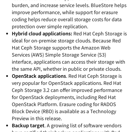
burden, and increase service levels. BlueStore helps
improve performance, while support for erasure
coding helps reduce overall storage costs for data
protection over simple replication.
Hybrid cloud applications:
Red Hat Ceph Storage is
ideal for on-premise storage clouds. Because Red
Hat Ceph Storage supports the Amazon Web
Services (AWS) Simple Storage Service (S3)
interface, applications can access their storage with
the same API, whether in public or private clouds.
OpenStack applications
. Red Hat Ceph Storage is
very popular for OpenStack applications. Red Hat
Ceph Storage 3.2 can offer improved performance
for OpenStack deployments, including Red Hat
OpenStack Platform. Erasure coding for RADOS
Block Device (RBD) is available as a Technology
Preview in this release.
Backup target
. A growing list of software vendors