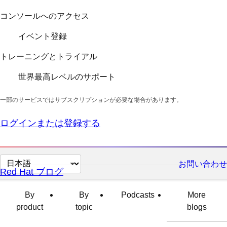
コンソールへのアクセス
イベント登録
トレーニングとトライアル
世界最高レベルのサポート
一部のサービスではサブスクリプションが必要な場合があります。
ログインまたは登録する
ペ
お問い合わせ
Red Hat ブログ
ー
ジ
By
By
Podcasts
More
の
product
topic
blogs
言