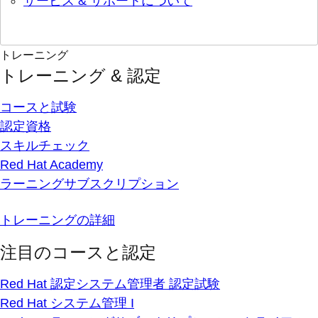
サービス & サポートについて
トレーニング
トレーニング & 認定
コースと試験
認定資格
スキルチェック
Red Hat Academy
ラーニングサブスクリプション
トレーニングの詳細
注目のコースと認定
Red Hat 認定システム管理者 認定試験
Red Hat システム管理 I