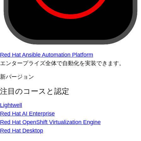
Red Hat Ansible Automation Platform
エンタープライズ全体で自動化を実装できます。
新バージョン
注目のコースと認定
Lightwell
Red Hat AI Enterprise
Red Hat OpenShift Virtualization Engine
Red Hat Desktop