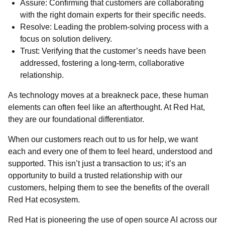
Assure: Confirming that customers are collaborating
with the right domain experts for their specific needs.
Resolve: Leading the problem-solving process with a
focus on solution delivery.
Trust: Verifying that the customer’s needs have been
addressed, fostering a long-term, collaborative
relationship.
As technology moves at a breakneck pace, these human
elements can often feel like an afterthought. At Red Hat,
they are our foundational differentiator.
When our customers reach out to us for help, we want
each and every one of them to feel heard, understood and
supported. This isn’t just a transaction to us; it’s an
opportunity to build a trusted relationship with our
customers, helping them to see the benefits of the overall
Red Hat ecosystem.
Red Hat is pioneering the use of open source AI across our