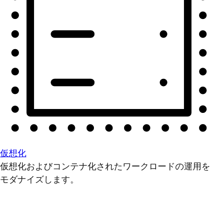
仮想化
仮想化およびコンテナ化されたワークロードの運用を
モダナイズします。