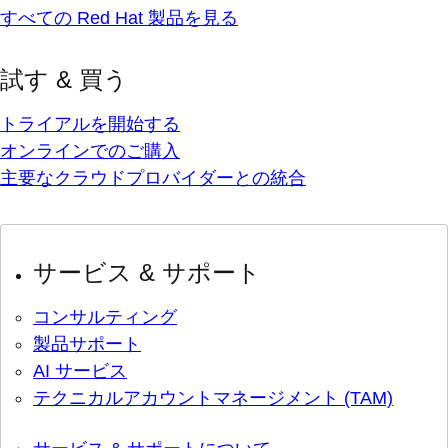
すべての Red Hat 製品を見る
試す & 買う
トライアルを開始する
オンラインでのご購入
主要なクラウドプロバイダーとの統合
サービス & サポート
コンサルティング
製品サポート
AI サービス
テクニカルアカウントマネージメント (TAM)