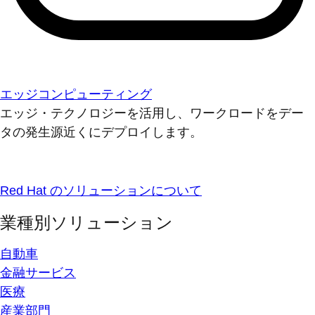
エッジコンピューティング
エッジ・テクノロジーを活用し、ワークロードをデー
タの発生源近くにデプロイします。
Red Hat のソリューションについて
業種別ソリューション
自動車
金融サービス
医療
産業部門