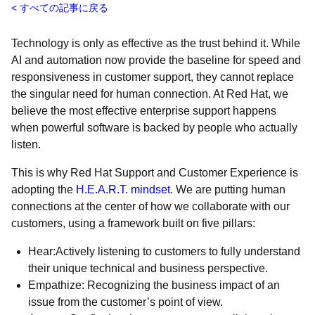
すべての記事に戻る
Technology is only as effective as the trust behind it. While
AI and automation now provide the baseline for speed and
responsiveness in customer support, they cannot replace
the singular need for human connection. At Red Hat, we
believe the most effective enterprise support happens
when powerful software is backed by people who actually
listen.
This is why Red Hat Support and Customer Experience is
adopting the
H.E.A.R.T. mindset
. We are putting human
connections at the center of how we collaborate with our
customers, using a framework built on five pillars:
Hear:Actively listening to customers to fully understand
their unique technical and business perspective.
Empathize: Recognizing the business impact of an
issue from the customer’s point of view.