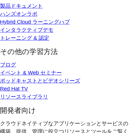
製品ドキュメント
ハンズオンラボ
Hybrid Cloud ラーニングハブ
インタラクティブデモ
トレーニング & 認定
その他の学習方法
ブログ
イベント & Web セミナー
ポッドキャストとビデオシリーズ
Red Hat TV
リソースライブラリ
開発者向け
クラウドネイティブなアプリケーションとサービスの
構築、提供、管理に役立つリソースとツールをご覧く