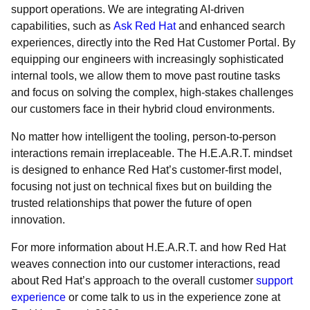
support operations. We are integrating AI-driven
capabilities, such as
Ask Red Hat
and enhanced search
experiences, directly into the Red Hat Customer Portal. By
equipping our engineers with increasingly sophisticated
internal tools, we allow them to move past routine tasks
and focus on solving the complex, high-stakes challenges
our customers face in their hybrid cloud environments.
No matter how intelligent the tooling, person-to-person
interactions remain irreplaceable. The H.E.A.R.T. mindset
is designed to enhance Red Hat’s customer-first model,
focusing not just on technical fixes but on building the
trusted relationships that power the future of open
innovation.
For more information about H.E.A.R.T. and how Red Hat
weaves connection into our customer interactions, read
about Red Hat’s approach to the overall customer
support
experience
or come talk to us in the experience zone at