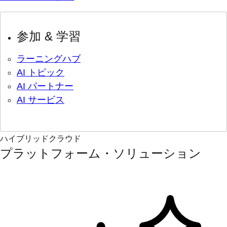
参加 & 学習
ラーニングハブ
AI トピック
AI パートナー
AI サービス
ハイブリッドクラウド
プラットフォーム・ソリューション