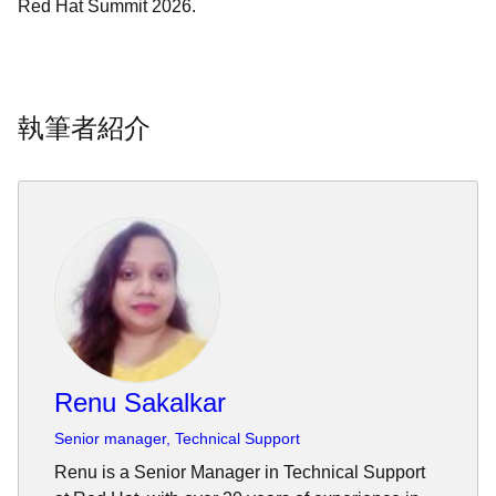
Red Hat Summit 2026.
執筆者紹介
Renu Sakalkar
Senior manager, Technical Support
Renu is a Senior Manager in Technical Support