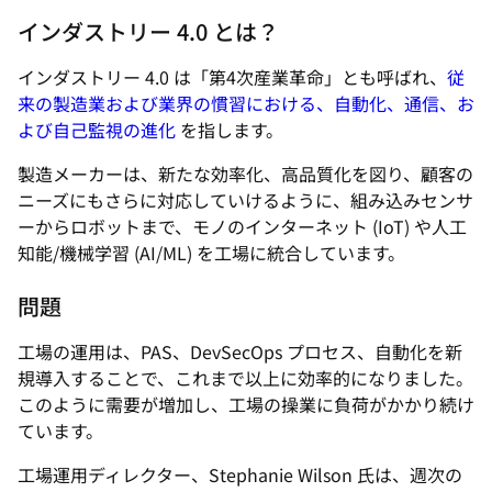
インダストリー 4.0 とは？
インダストリー 4.0 は「第4次産業革命」とも呼ばれ、
従
来の製造業および業界の慣習における、自動化、通信、お
よび自己監視の進化
を指します。
製造メーカーは、新たな効率化、高品質化を図り、顧客の
ニーズにもさらに対応していけるように、組み込みセンサ
ーからロボットまで、モノのインターネット (IoT) や人工
知能/機械学習 (AI/ML) を工場に統合しています。
問題
工場の運用は、PAS、DevSecOps プロセス、自動化を新
規導入することで、これまで以上に効率的になりました。
このように需要が増加し、工場の操業に負荷がかかり続け
ています。
工場運用ディレクター、Stephanie Wilson 氏は、週次の