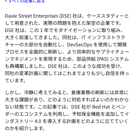
すべての記事に戻る
Davie Street Enterprises (DSE) 社は、ケーススタディーと
して用意された、実際の問題を抱えた架空の企業です。
DSE 社は、この 1 年でモダナイゼーションに取り組み、
大きく前進してきました。同社は、IT インフラストラク
チャーの大部分を自動化し、DevSecOps を使用して開発
プロセスを全面的に刷新し、より効率的なサプライチェー
ンマネジメントを実現するため、部品供給 (PAS) システム
も再構築しました。DSE 社は、このような成功を受け、
同社の変革計画に関してはこれまでよりも少し自信を持っ
ています。
しかし、冷静に考えてみると、倉庫業務の刷新には非常に
大きな課題があり、どのように対処すればよいのかわから
ない状態です。この記事では、DSE 社が Red Hat とベン
ダーのエコシステムを利用し、予知保全機能を追加してイ
ンダストリー 4.0 を導入する計画をどのように立てていく
のかを紹介します。