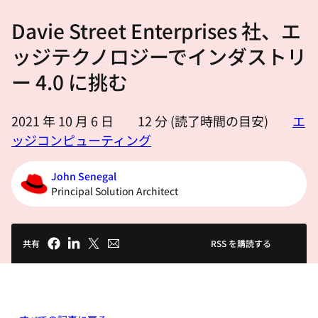
選
Davie Street Enterprises 社、エ
択
し
ッジテクノロジーでインダストリ
て
ー 4.0 に挑む
く
だ
2021 年 10 月 6 日
12
分 (読了時間の目安)
エ
さ
ッジコンピューティング
い
John Senegal
Principal Solution Architect
共有
RSS を購読する