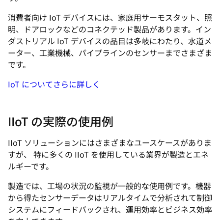
消費者向け IoT デバイスには、家庭用サーモスタット、照
明、ドアロックなどのコネクテッド製品があります。イン
ダストリアル IoT デバイスの品目は多岐にわたり、水道メ
ーター、工業機械、パイプラインのセンサーまでさまざま
です。
IoT についてさらに詳しく
IIoT の実際の使用例
IIoT ソリューションにはさまざまなユースケースがありま
すが、 特に多くの IIoT を使用している業界が製造とエネ
ルギーです。
製造では、工場の状況の監視が一般的な使用例です。機器
から得たセンサーデータはリアルタイムで分析されて制御
システムにフィードバックされ、運用効率とビジネス効率