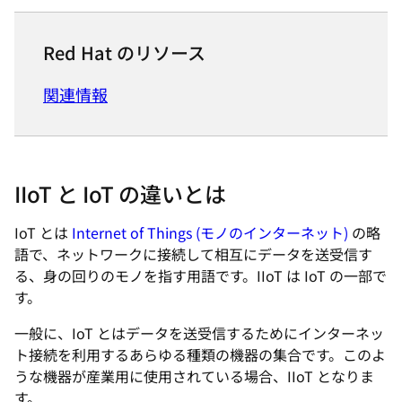
Red Hat のリソース
関連情報
IIoT と IoT の違いとは
IoT とは
Internet of Things (モノのインターネット)
の略
語で、ネットワークに接続して相互にデータを送受信す
る、身の回りのモノを指す用語です。IIoT は IoT の一部で
す。
一般に、IoT とはデータを送受信するためにインターネッ
ト接続を利用するあらゆる種類の機器の集合です。このよ
うな機器が産業用に使用されている場合、IIoT となりま
す。