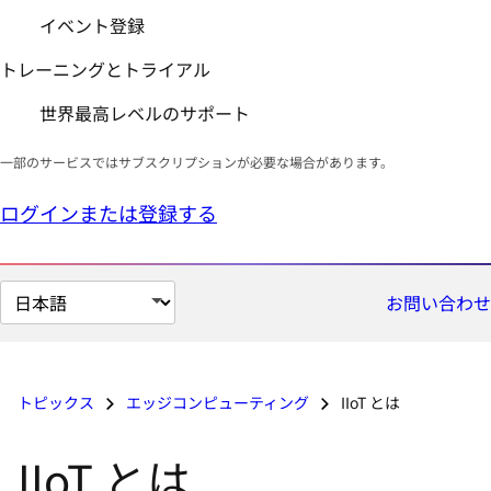
イベント登録
トレーニングとトライアル
世界最高レベルのサポート
一部のサービスではサブスクリプションが必要な場合があります。
ログインまたは登録する
ペ
お問い合わせ
ー
ジ
の
トピックス
エッジコンピューティング
IIoT とは
言
語
IIoT とは
を