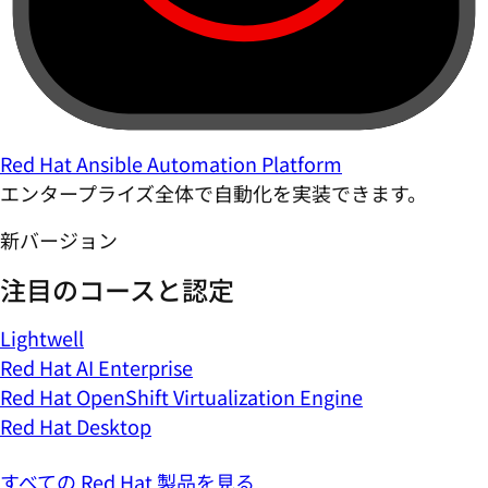
Red Hat Ansible Automation Platform
エンタープライズ全体で自動化を実装できます。
新バージョン
注目のコースと認定
Lightwell
Red Hat AI Enterprise
Red Hat OpenShift Virtualization Engine
Red Hat Desktop
すべての Red Hat 製品を見る