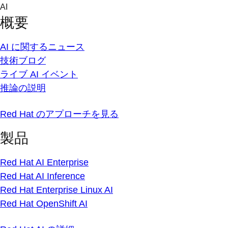
Skip
AI
to
概要
content
AI に関するニュース
技術ブログ
ライブ AI イベント
推論の説明
Red Hat のアプローチを見る
製品
Red Hat AI Enterprise
Red Hat AI Inference
Red Hat Enterprise Linux AI
Red Hat OpenShift AI