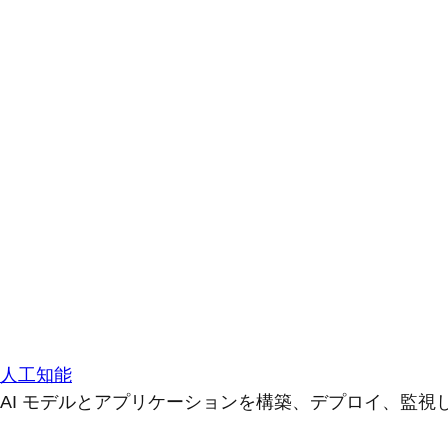
人工知能
AI モデルとアプリケーションを構築、デプロイ、監視