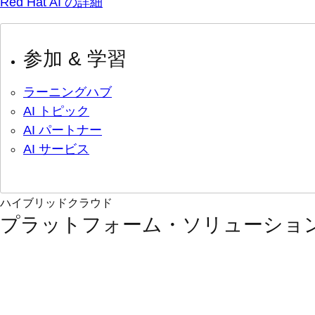
Red Hat AI の詳細
参加 & 学習
ラーニングハブ
AI トピック
AI パートナー
AI サービス
ハイブリッドクラウド
プラットフォーム・ソリューショ