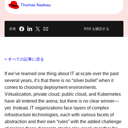
Thomas Nadeau
共有
RSS を購読する
すべての記事に戻る
If we’ve learned one thing about IT at-scale over the past
several years, it’s that there is no “silver bullet” when it
comes to choosing deployment environments.
Virtualization, private cloud, public cloud, and Kubernetes
have all entered the arena, but there is no clear winner
—
yet. Instead, IT organizations face layers of complex
infrastructure technologies, each with various facets of
abstraction and their own “rules” with the added challenge