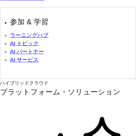
参加 & 学習
ラーニングハブ
AI トピック
AI パートナー
AI サービス
ハイブリッドクラウド
プラットフォーム・ソリューション