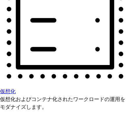
仮想化
仮想化およびコンテナ化されたワークロードの運用を
モダナイズします。