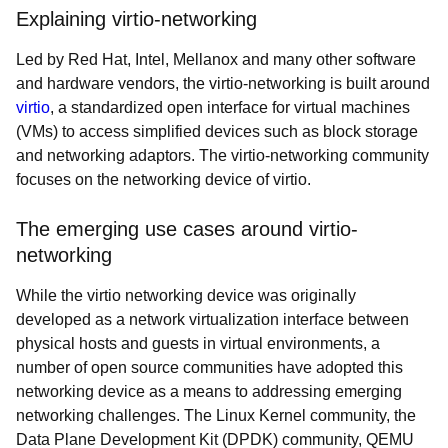
Explaining virtio-networking
Led by Red Hat, Intel, Mellanox and many other software
and hardware vendors, the virtio-networking is built around
virtio
, a standardized open interface for virtual machines
(VMs) to access simplified devices such as block storage
and networking adaptors. The virtio-networking community
focuses on the networking device of virtio.
The emerging use cases around virtio-
networking
While the virtio networking device was originally
developed as a network virtualization interface between
physical hosts and guests in virtual environments, a
number of open source communities have adopted this
networking device as a means to addressing emerging
networking challenges. The Linux Kernel community, the
Data Plane Development Kit (DPDK) community, QEMU