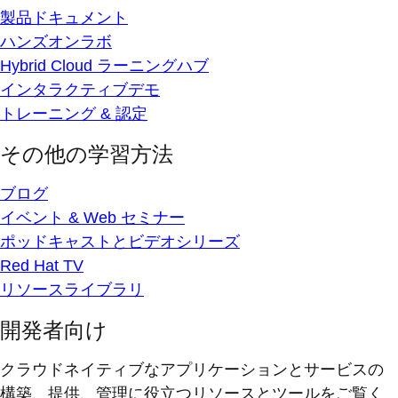
製品ドキュメント
ハンズオンラボ
Hybrid Cloud ラーニングハブ
インタラクティブデモ
トレーニング & 認定
その他の学習方法
ブログ
イベント & Web セミナー
ポッドキャストとビデオシリーズ
Red Hat TV
リソースライブラリ
開発者向け
クラウドネイティブなアプリケーションとサービスの
構築、提供、管理に役立つリソースとツールをご覧く