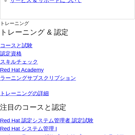
サービス & サポートについて
トレーニング
トレーニング & 認定
コースと試験
認定資格
スキルチェック
Red Hat Academy
ラーニングサブスクリプション
トレーニングの詳細
注目のコースと認定
Red Hat 認定システム管理者 認定試験
Red Hat システム管理 I