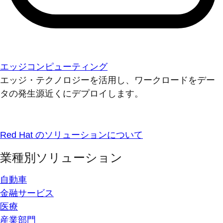
エッジコンピューティング
エッジ・テクノロジーを活用し、ワークロードをデー
タの発生源近くにデプロイします。
Red Hat のソリューションについて
業種別ソリューション
自動車
金融サービス
医療
産業部門