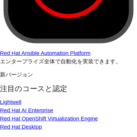
Red Hat Ansible Automation Platform
エンタープライズ全体で自動化を実装できます。
新バージョン
注目のコースと認定
Lightwell
Red Hat AI Enterprise
Red Hat OpenShift Virtualization Engine
Red Hat Desktop