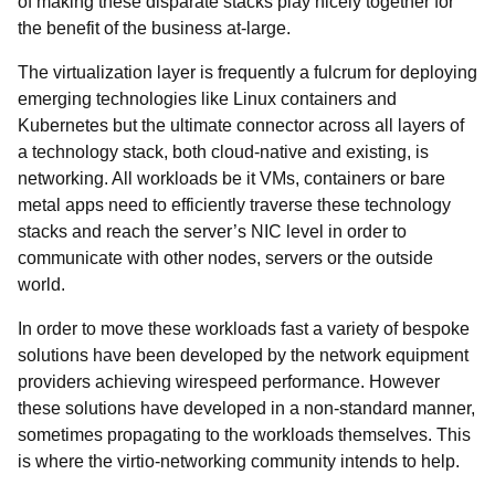
of making these disparate stacks play nicely together for
the benefit of the business at-large.
The virtualization layer is frequently a fulcrum for deploying
emerging technologies like Linux containers and
Kubernetes but the ultimate connector across all layers of
a technology stack, both cloud-native and existing, is
networking. All workloads be it VMs, containers or bare
metal apps need to efficiently traverse these technology
stacks and reach the server’s NIC level in order to
communicate with other nodes, servers or the outside
world.
In order to move these workloads fast a variety of bespoke
solutions have been developed by the network equipment
providers achieving wirespeed performance. However
these solutions have developed in a non-standard manner,
sometimes propagating to the workloads themselves. This
is where the
virtio-networking community intends to help.