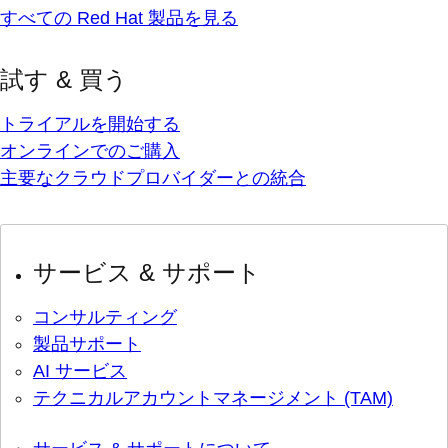
すべての Red Hat 製品を見る
試す & 買う
トライアルを開始する
オンラインでのご購入
主要なクラウドプロバイダーとの統合
サービス & サポート
コンサルティング
製品サポート
AI サービス
テクニカルアカウントマネージメント (TAM)