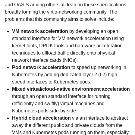
and OASIS among others all lean on these specifications,
broadly forming the virtio-networking community. The
problems that this community aims to solve include:
VM network acceleration
by developing an open
standard interface for VM network acceleration using
kernel tools, DPDK tools and hardware acceleration
techniques to offload traffic directly onto physical
network interface cards (NICs).
Pod network acceleration
to speed up networking in
Kubernetes by adding dedicated layer 2 (L2) high-
speed interfaces to Kubernetes pods.
Mixed virtual/cloud-native environment acceleration
through an open standard interface for running
(efficiently and swiftly) virtual machines and
Kubernetes pods side-by-side.
Hybrid cloud acceleration
via an interface to abstract
away the different public and private clouds from the
VMs and Kubernetes pods running on them, especially