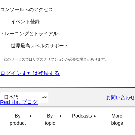
コンソールへのアクセス
イベント登録
トレーニングとトライアル
世界最高レベルのサポート
一部のサービスではサブスクリプションが必要な場合があります。
ログインまたは登録する
ペ
お問い合わせ
Red Hat ブログ
ー
ジ
By
By
Podcasts
More
の
product
topic
blogs
言