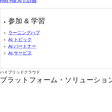
Red Hat AI の詳細
参加 & 学習
ラーニングハブ
AI トピック
AI パートナー
AI サービス
ハイブリッドクラウド
プラットフォーム・ソリューショ