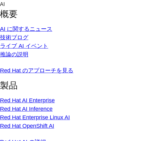
Skip
AI
to
概要
content
AI に関するニュース
技術ブログ
ライブ AI イベント
推論の説明
Red Hat のアプローチを見る
製品
Red Hat AI Enterprise
Red Hat AI Inference
Red Hat Enterprise Linux AI
Red Hat OpenShift AI