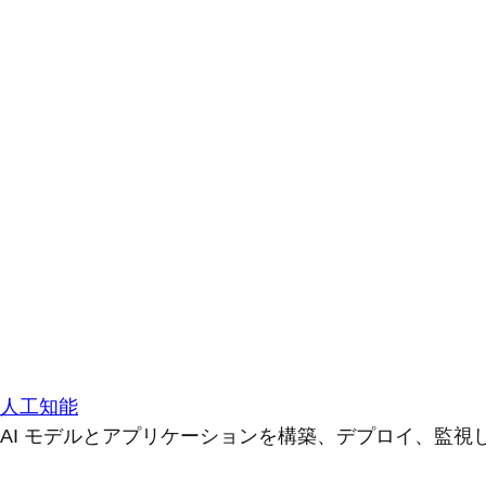
人工知能
AI モデルとアプリケーションを構築、デプロイ、監視