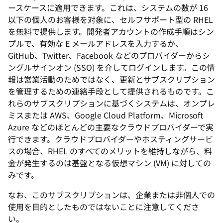
ースケースに適用できます。これは、システムの数が 16
以下の個人のお客様を対象に、セルフサポート型の RHEL
を無料で提供します。開発者アカウントの作成手順はシン
プルで、有効な E メールアドレスを入力するか、
GitHub、Twitter、Facebook などのプロバイダーからシ
ングルサインオン (SSO) を介してログインします。この情
報は営業活動のためではなく、更新とサブスクリプション
を管理するための連絡手段として提供されるものです。こ
れらのサブスクリプションに基づくシステムは、オンプレ
ミスまたは AWS、Google Cloud Platform、Microsoft
Azure などのほとんどの主要なクラウドプロバイダーで実
行できます。クラウドプロバイダーやホスティングサービ
スの場合、RHEL のすべてのメリットを維持しながら、料
金が発生するのは基盤となる仮想マシン (VM) に対しての
みです。
なお、このサブスクリプションは、企業または非個人での
使用を目的としたものではないことに注意してくださ
い。