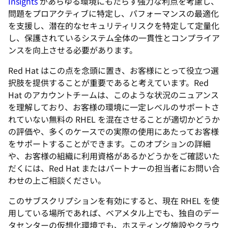
Insights
があらゆる環境にもたらす強力な利点を考慮し、
問題をプロアクティブに特定し、パフォーマンスの最適化
を支援し、潜在的なセキュリティリスクを特定して定量化
し、保護されているシステム全体の一貫性とコンプライア
ンスを向上させる必要があります。
Red Hat はこの点を念頭に置き、お客様にとって役立つ選
択肢を提供することが重要であると考えています。Red
Hat のアカウントチームは、このような状況のニュアンス
を理解しており、お客様の環境に一定レベルのサポートさ
れていない無料の RHEL を混在させることが適切かどうか
の評価や、多くのケースでの実際の使用にあたってお客様
をサポートすることができます。このオプションの詳細
や、お客様の組織に利用資格があるかどうかをご確認いた
だくには、Red Hat またはパートナーの担当者にお問い合
わせの上ご相談ください。
このサブスクリプションを有効にすると、現在 RHEL を使
用している場所であれば、ベアメタル上でも、独自のデー
タセンターの仮想化環境でも、ホスティング施設やクラウ