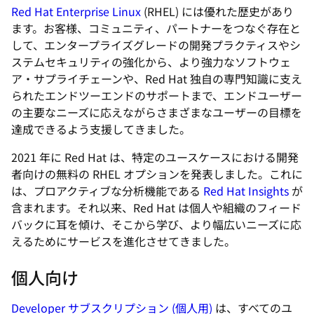
Red Hat Enterprise Linux
(RHEL) には優れた歴史があり
ます。お客様、コミュニティ、パートナーをつなぐ存在と
して、エンタープライズグレードの開発プラクティスやシ
ステムセキュリティの強化から、より強力なソフトウェ
ア・サプライチェーンや、Red Hat 独自の専門知識に支え
られたエンドツーエンドのサポートまで、エンドユーザー
の主要なニーズに応えながらさまざまなユーザーの目標を
達成できるよう支援してきました。
2021 年に Red Hat は、特定のユースケースにおける開発
者向けの無料の RHEL オプションを発表しました。これに
は、プロアクティブな分析機能である
Red Hat Insights
が
含まれます。それ以来、Red Hat は個人や組織のフィード
バックに耳を傾け、そこから学び、より幅広いニーズに応
えるためにサービスを進化させてきました。
個人向け
Developer サブスクリプション (個人用)
は、すべてのユ