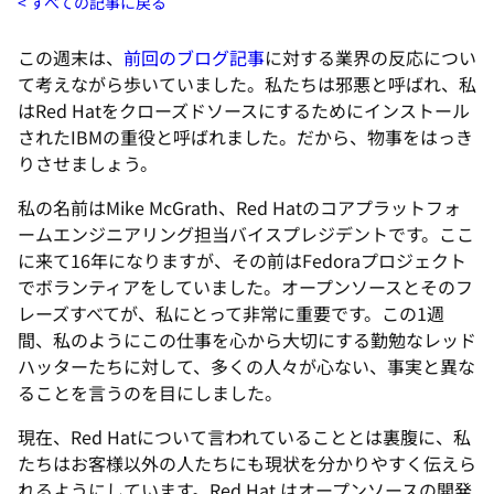
すべての記事に戻る
この週末は、
前回のブログ記事
に対する業界の反応につい
て考えながら歩いていました。私たちは邪悪と呼ばれ、私
はRed Hatをクローズドソースにするためにインストール
されたIBMの重役と呼ばれました。だから、物事をはっき
りさせましょう。
私の名前はMike McGrath、Red Hatのコアプラットフォ
ームエンジニアリング担当バイスプレジデントです。ここ
に来て16年になりますが、その前はFedoraプロジェクト
でボランティアをしていました。オープンソースとそのフ
レーズすべてが、私にとって非常に重要です。この1週
間、私のようにこの仕事を心から大切にする勤勉なレッド
ハッターたちに対して、多くの人々が心ない、事実と異な
ることを言うのを目にしました。
現在、Red Hatについて言われていることとは裏腹に、私
たちはお客様以外の人たちにも現状を分かりやすく伝えら
れるようにしています。Red Hat はオープンソースの開発