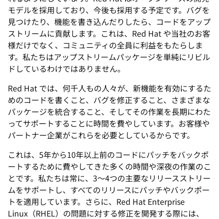
モデルを採用しており、今後も採用する予定です。バグを
見つけたり、機能を書き込んだりしたら、コードをアップ
ストリームに貢献します。これは、Red Hat や当社のお客
様だけでなく、コミュニティの全員に利益をもたらしま
す。私たちはアップストリームパッケージを単純にリビル
ドしているわけではありません。
Red Hat では、何千人もの人々が、新機能を有効にするた
めのコードを書くこと、バグを修正すること、さまざまな
パッケージを統合すること、そしてその作業を長期にわた
ってサポートすることに時間を費やしています。お客様や
パートナー企業がこれらを必要としているからです。
これは、5年から10年以上前のコードにパッチをバックポ
ートするために費やしてきた多くの時間や深夜の作業のこ
とです。私たちは常に、3～4つの主要なリリースストリー
ムをサポートし、すべてのリリースにパッチやバックポー
トを適用しています。さらに、Red Hat Enterprise
Linux（RHEL）の問題に対する修正を開発する際には、