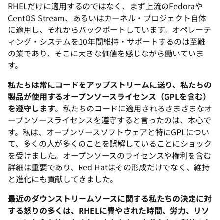
RHELだけに適用するのではなく、まず上流のFedoraや
CentOS Stream、あるいはカーネル・プロジェクト自体
に適用し、それからバックポートしています。オペレーテ
ィング・システムを10年間維持・サポートするのは至難
の業であり、そこに大きな価値を感じながら働いていま
す。
私たちは常にコードをアップストリームに送り、私たちの
製品が使用するオープンソースライセンス（GPLを含む）
を遵守します
。私たちのコードに適用されるさまざまなオ
ープンソースライセンスを遵守すると言ったのは、本心で
す。私は、オープンソースソフトウェアと特にGPLについ
て、多くの人が多くのことを誤解していることにショック
を受けました。オープンソースのライセンスや権利を含む
詳細は重要であり、Red Hatはその形成だけでなく、維持
と進化にも貢献してきました。
最近のダウンストリームソースに関する私たちの決定に対
する怒りの多くは、RHELに費やされた時間、労力、リソ