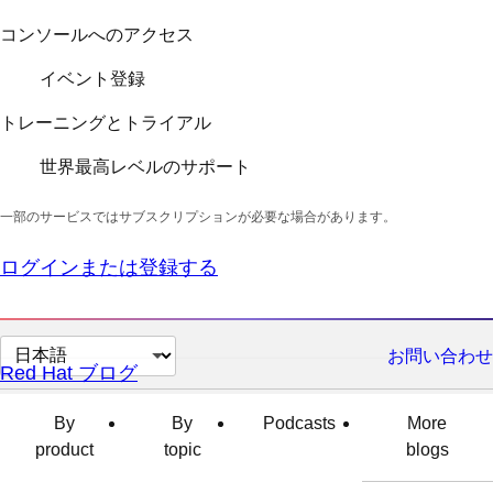
コンソールへのアクセス
イベント登録
トレーニングとトライアル
世界最高レベルのサポート
一部のサービスではサブスクリプションが必要な場合があります。
ログインまたは登録する
ペ
お問い合わせ
Red Hat ブログ
ー
ジ
By
By
Podcasts
More
の
product
topic
blogs
言