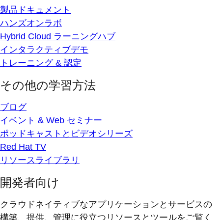
製品ドキュメント
ハンズオンラボ
Hybrid Cloud ラーニングハブ
インタラクティブデモ
トレーニング & 認定
その他の学習方法
ブログ
イベント & Web セミナー
ポッドキャストとビデオシリーズ
Red Hat TV
リソースライブラリ
開発者向け
クラウドネイティブなアプリケーションとサービスの
構築、提供、管理に役立つリソースとツールをご覧く