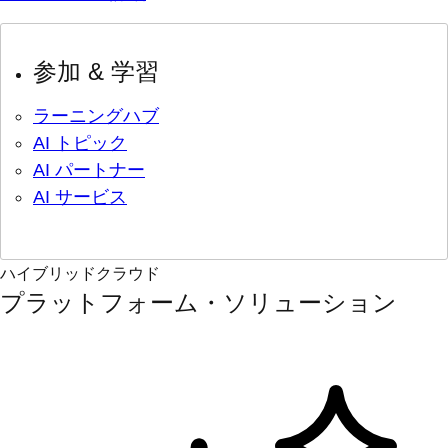
参加 & 学習
ラーニングハブ
AI トピック
AI パートナー
AI サービス
ハイブリッドクラウド
プラットフォーム・ソリューション