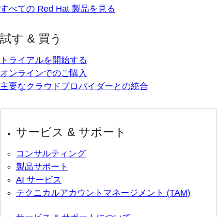
すべての Red Hat 製品を見る
試す & 買う
トライアルを開始する
オンラインでのご購入
主要なクラウドプロバイダーとの統合
サービス & サポート
コンサルティング
製品サポート
AI サービス
テクニカルアカウントマネージメント (TAM)