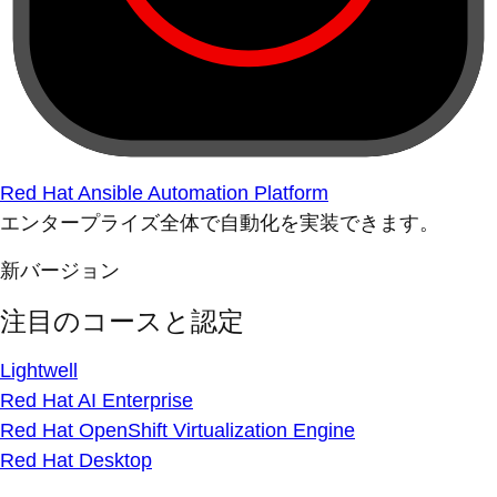
Red Hat Ansible Automation Platform
エンタープライズ全体で自動化を実装できます。
新バージョン
注目のコースと認定
Lightwell
Red Hat AI Enterprise
Red Hat OpenShift Virtualization Engine
Red Hat Desktop