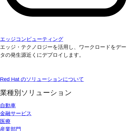
エッジコンピューティング
エッジ・テクノロジーを活用し、ワークロードをデー
タの発生源近くにデプロイします。
Red Hat のソリューションについて
業種別ソリューション
自動車
金融サービス
医療
産業部門