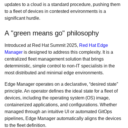
updates to a cloud is a standard procedure, pushing them
to a fleet of devices in contested environments is a
significant hurdle.
A "green means go" philosophy
Introduced at Red Hat Summit 2025,
Red Hat Edge
Manager
is designed to address this complexity. It is a
centralized fleet management solution that brings
deterministic, simple control to non-IT specialists in the
most distributed and minimal edge environments.
Edge Manager operates on a declarative, “desired state”
principle. An operator defines the ideal state for a fleet of
devices, including the operating system (OS) image,
containerized applications, and configurations. Whether
managed through an intuitive UI or automated GitOps
pipelines, Edge Manager automatically aligns the devices
to the fleet definition.