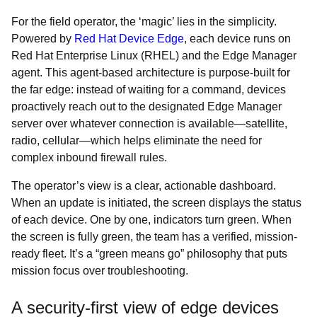
For the field operator, the ‘magic’ lies in the simplicity.
Powered by
Red Hat Device Edge
, each device runs on
Red Hat Enterprise Linux (RHEL) and the Edge Manager
agent. This agent-based architecture is purpose-built for
the far edge: instead of waiting for a command, devices
proactively reach out to the designated Edge Manager
server over whatever connection is available—satellite,
radio, cellular—which helps eliminate the need for
complex inbound firewall rules.
The operator’s view is a clear, actionable dashboard.
When an update is initiated, the screen displays the status
of each device. One by one, indicators turn green. When
the screen is fully green, the team has a verified, mission-
ready fleet. It’s a “green means go” philosophy that puts
mission focus over troubleshooting.
A security-first view of edge devices