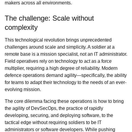
makers across all environments.
The challenge: Scale without
complexity
This technological revolution brings unprecedented
challenges around scale and simplicity. A soldier at a
remote base is a mission specialist, not an IT administrator.
Field operatives rely on technology to act as a force
multiplier, requiring a high degree of reliability. Modern
defence operations demand agility—specifically, the ability
for teams to adapt their technology to the needs of an ever-
evolving mission.
The core dilemma facing these operations is how to bring
the agility of DevSecOps, the practice of rapidly
developing, securing, and deploying software, to the
tactical edge without requiring soldiers to be IT
administrators or software developers. While pushing