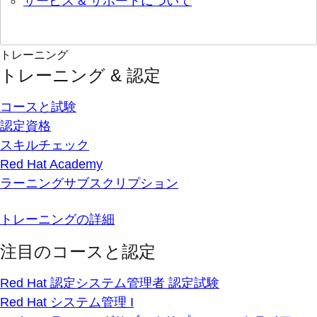
サービス & サポートについて
トレーニング
トレーニング & 認定
コースと試験
認定資格
スキルチェック
Red Hat Academy
ラーニングサブスクリプション
トレーニングの詳細
注目のコースと認定
Red Hat 認定システム管理者 認定試験
Red Hat システム管理 I