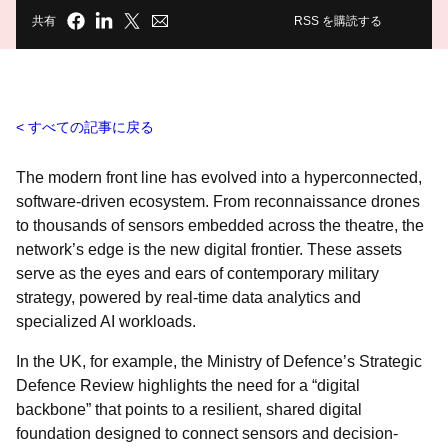
共有
RSS を購読する
すべての記事に戻る
The modern front line has evolved into a hyperconnected,
software-driven ecosystem. From reconnaissance drones
to thousands of sensors embedded across the theatre, the
network’s edge is the new digital frontier. These assets
serve as the eyes and ears of contemporary military
strategy, powered by real-time data analytics and
specialized AI workloads.
In the UK, for example, the Ministry of Defence’s Strategic
Defence Review highlights the need for a “digital
backbone” that points to a resilient, shared digital
foundation designed to connect sensors and decision-