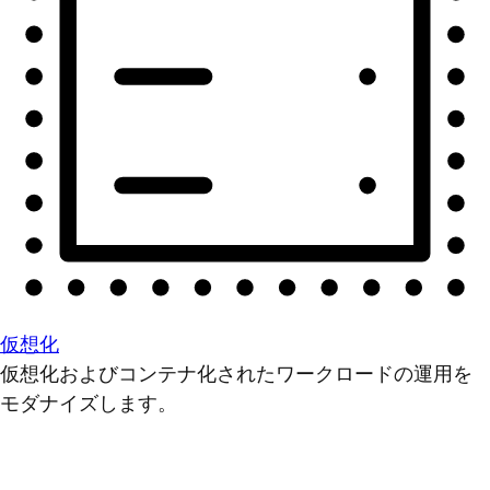
仮想化
仮想化およびコンテナ化されたワークロードの運用を
モダナイズします。