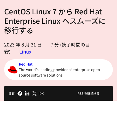
選
CentOS Linux 7 から Red Hat
択
し
Enterprise Linux へスムーズに
て
移行する
く
だ
2023 年 8 月 31 日
7
分 (読了時間の目
さ
安)
Linux
い
Red Hat
The world’s leading provider of enterprise open
source software solutions
共有
RSS を購読する