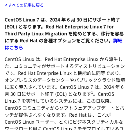
すべての記事に戻る
CentOS Linux 7 は、2024 年 6 月 30 日にサポート終了
(EOL) となります。Red Hat Enterprise Linux 7 for
Third Party Linux Migration を始めとする、移行を容易
にする Red Hat の各種オプションをご覧ください。
詳細
はこちら
CentOS Linux は、Red Hat Enterprise Linux から派生し
た、コミュニティがサポートするディストリビューション
です。Red Hat Enterprise Linux と機能的に同等であり、
オンプレミスのデータセンターやパブリッククラウド環境
に広く導入されています。CentOS Linux 7 は、2024 年 6
1
月 30 日にサポート終了 (EOL) となります
。CentOS
Linux 7 を実行しているシステムには、この日以降、
CentOS コミュニティからソフトウェアアップデートとパ
ッチが提供されなくなります。Red Hat は、これが
CentOS Linux ユーザー、とくにビジネスクリティカルな
ワークロード用に CentOS Linux 7 をデプロイしているユ