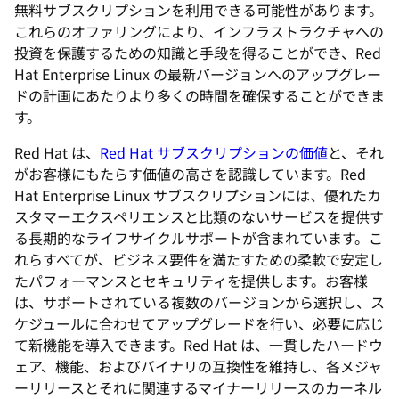
無料サブスクリプションを利用できる可能性があります。
これらのオファリングにより、インフラストラクチャへの
投資を保護するための知識と手段を得ることができ、Red
Hat Enterprise Linux の最新バージョンへのアップグレー
ドの計画にあたりより多くの時間を確保することができま
す。
Red Hat は、
Red Hat サブスクリプションの価値
と、それ
がお客様にもたらす価値の高さを認識しています。Red
Hat Enterprise Linux サブスクリプションには、優れたカ
スタマーエクスペリエンスと比類のないサービスを提供す
る長期的なライフサイクルサポートが含まれています。こ
れらすべてが、ビジネス要件を満たすための柔軟で安定し
たパフォーマンスとセキュリティを提供します。お客様
は、サポートされている複数のバージョンから選択し、ス
ケジュールに合わせてアップグレードを行い、必要に応じ
て新機能を導入できます。Red Hat は、一貫したハードウ
ェア、機能、およびバイナリの互換性を維持し、各メジャ
ーリリースとそれに関連するマイナーリリースのカーネル