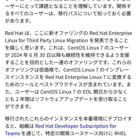
ーザーにとって課題となることを理解しています。関係す
るすべてのユーザーは、移行パスについて知っておく必要
があります。
Red Hat は、ここに新オファリングの
Red Hat Enterprise
Linux for Third Party Linux Migration
を発表できること
を嬉しく思います。これは、CentOS Linux 7 のユーザー
が 2024 年 6 月 30 日以降も継続性を維持できるよう支援
することを目的とした一連のオファリングです。これらの
オファリングは低価格で、CentOS Linux 7 のインプレー
スインスタンスを Red Hat Enterprise Linux 7 に変換する
ためのツールとベストプラクティスが含まれています。ま
た、ユーザーは CentOS Linux 7 の EOL 期日から少なく
とも 2 年間はソフトウェアアップデートを受け取ること
ができます。
移行されたこれらのインスタンスを本番環境にデプロイす
ると、組織は
Red Hat Developer Subscription for
Teams
を通じて、特定の開発ユースケース向けに RHEL