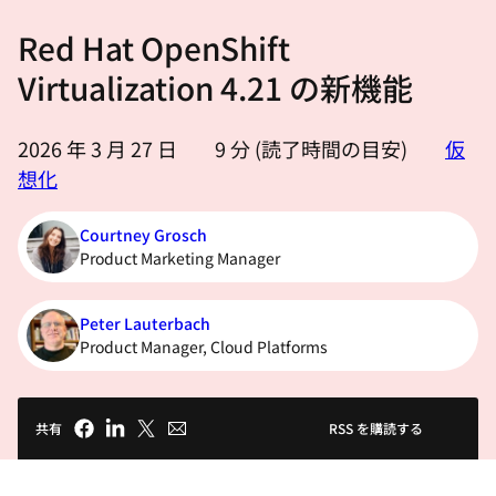
選
Red Hat OpenShift
択
し
Virtualization 4.21 の新機能
て
く
2026 年 3 月 27 日
9
分 (読了時間の目安)
仮
だ
想化
さ
い
Courtney Grosch
Product Marketing Manager
Peter Lauterbach
Product Manager, Cloud Platforms
共有
RSS を購読する