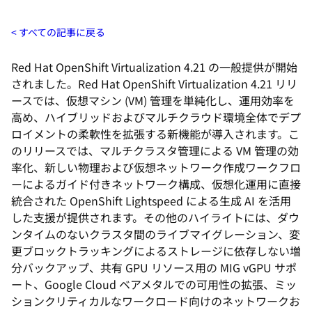
すべての記事に戻る
Red Hat OpenShift Virtualization 4.21 の一般提供が開始
されました。Red Hat OpenShift Virtualization 4.21 リリ
ースでは、仮想マシン (VM) 管理を単純化し、運用効率を
高め、ハイブリッドおよびマルチクラウド環境全体でデプ
ロイメントの柔軟性を拡張する新機能が導入されます。こ
のリリースでは、マルチクラスタ管理による VM 管理の効
率化、新しい物理および仮想ネットワーク作成ワークフロ
ーによるガイド付きネットワーク構成、仮想化運用に直接
統合された OpenShift Lightspeed による生成 AI を活用
した支援が提供されます。その他のハイライトには、ダウ
ンタイムのないクラスタ間のライブマイグレーション、変
更ブロックトラッキングによるストレージに依存しない増
分バックアップ、共有 GPU リソース用の MIG vGPU サポ
ート、Google Cloud ベアメタルでの可用性の拡張、ミッ
ションクリティカルなワークロード向けのネットワークお