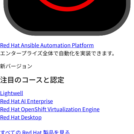
Red Hat Ansible Automation Platform
エンタープライズ全体で自動化を実装できます。
新バージョン
注目のコースと認定
Lightwell
Red Hat AI Enterprise
Red Hat OpenShift Virtualization Engine
Red Hat Desktop
すべての Red Hat 製品を見る