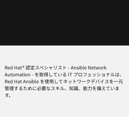
リスト - Ansible
選
択
Network Automation -
し
て
く
だ
さ
い
Red Hat® 認定スペシャリスト - Ansible Network
Automation - を取得している IT プロフェッショナルは、
Red Hat Ansible を使用してネットワークデバイスを一元
管理するために必要なスキル、知識、能力を備えていま
す。