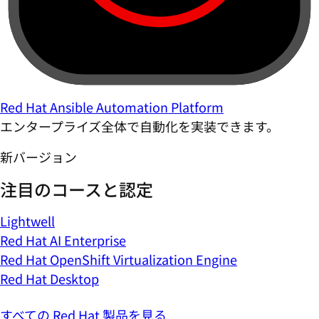
Red Hat Ansible Automation Platform
エンタープライズ全体で自動化を実装できます。
新バージョン
注目のコースと認定
Lightwell
Red Hat AI Enterprise
Red Hat OpenShift Virtualization Engine
Red Hat Desktop
すべての Red Hat 製品を見る