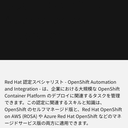
リスト - OpenShift
選
択
Automation and
し
て
Integration -
く
だ
さ
い
Red Hat 認定スペシャリスト - OpenShift Automation
and Integration - は、企業における大規模な OpenShift
Container Platform のデプロイに関連するタスクを管理
できます。この認定に関連するスキルと知識は、
OpenShift のセルフマネージド版と、Red Hat OpenShift
on AWS (ROSA) や Azure Red Hat OpenShift などのマネ
ージドサービス版の両方に適用できます。