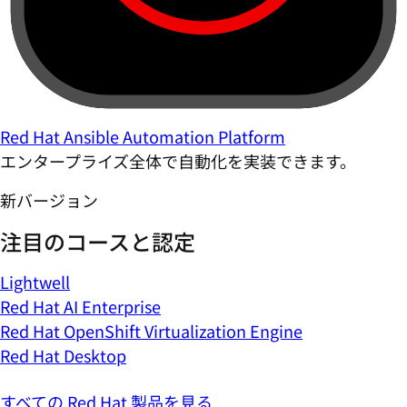
Red Hat Ansible Automation Platform
エンタープライズ全体で自動化を実装できます。
新バージョン
注目のコースと認定
Lightwell
Red Hat AI Enterprise
Red Hat OpenShift Virtualization Engine
Red Hat Desktop
すべての Red Hat 製品を見る