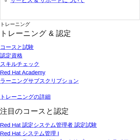
サービス & サポートについて
トレーニング
トレーニング & 認定
コースと試験
認定資格
スキルチェック
Red Hat Academy
ラーニングサブスクリプション
トレーニングの詳細
注目のコースと認定
Red Hat 認定システム管理者 認定試験
Red Hat システム管理 I