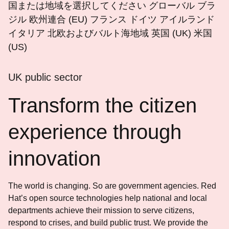
語
国または地域を選択してください
グローバル
ブラ
を
ジル
欧州連合 (EU)
フランス
ドイツ
アイルランド
選
イタリア
北欧およびバルト海地域
英国 (UK)
米国
択
(US)
し
て
UK public sector
く
だ
Transform the citizen
さ
experience through
い
innovation
The world is changing. So are government agencies. Red
Hat’s open source technologies help national and local
departments achieve their mission to serve citizens,
respond to crises, and build public trust. We provide the