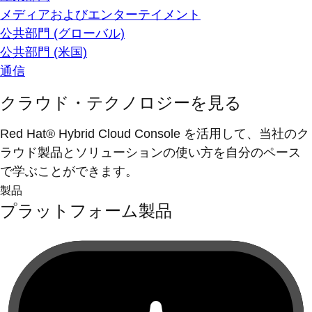
メディアおよびエンターテイメント
公共部門 (グローバル)
公共部門 (米国)
通信
クラウド・テクノロジーを見る
Red Hat® Hybrid Cloud Console を活用して、当社のク
ラウド製品とソリューションの使い方を自分のペース
で学ぶことができます。
製品
プラットフォーム製品