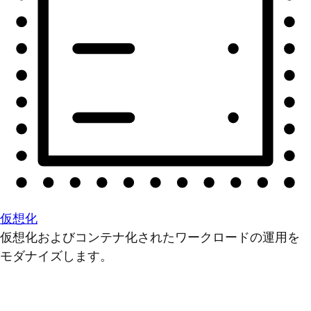
仮想化
仮想化およびコンテナ化されたワークロードの運用を
モダナイズします。