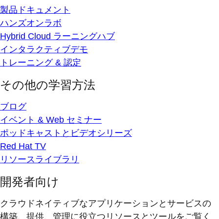
製品ドキュメント
ハンズオンラボ
Hybrid Cloud ラーニングハブ
インタラクティブデモ
トレーニング & 認定
その他の学習方法
ブログ
イベント & Web セミナー
ポッドキャストとビデオシリーズ
Red Hat TV
リソースライブラリ
開発者向け
クラウドネイティブなアプリケーションとサービスの
構築、提供、管理に役立つリソースとツールをご覧く