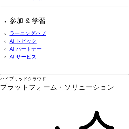
参加 & 学習
ラーニングハブ
AI トピック
AI パートナー
AI サービス
ハイブリッドクラウド
プラットフォーム・ソリューション