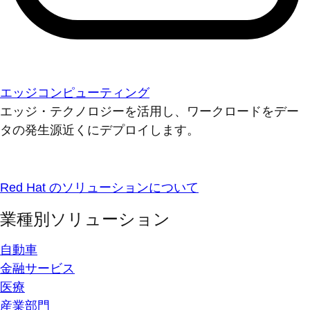
エッジコンピューティング
エッジ・テクノロジーを活用し、ワークロードをデー
タの発生源近くにデプロイします。
Red Hat のソリューションについて
業種別ソリューション
自動車
金融サービス
医療
産業部門