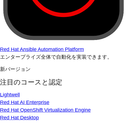
Red Hat Ansible Automation Platform
エンタープライズ全体で自動化を実装できます。
新バージョン
注目のコースと認定
Lightwell
Red Hat AI Enterprise
Red Hat OpenShift Virtualization Engine
Red Hat Desktop