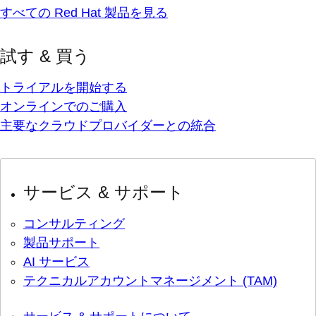
すべての Red Hat 製品を見る
試す & 買う
トライアルを開始する
オンラインでのご購入
主要なクラウドプロバイダーとの統合
サービス & サポート
コンサルティング
製品サポート
AI サービス
テクニカルアカウントマネージメント (TAM)