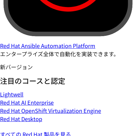
Red Hat Ansible Automation Platform
エンタープライズ全体で自動化を実装できます。
新バージョン
注目のコースと認定
Lightwell
Red Hat AI Enterprise
Red Hat OpenShift Virtualization Engine
Red Hat Desktop
すべての Red Hat 製品を見る