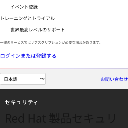
イベント登録
トレーニングとトライアル
世界最高レベルのサポート
一部のサービスではサブスクリプションが必要な場合があります。
ログインまたは登録する
ペ
お問い合わせ
ー
ジ
の
セキュリティ
言
Red Hat 製品セキュリ
語
を