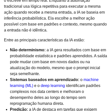
o escreve em tempo real. Enquanto a automação
tradicional usa lógica repetitiva para executar a mesma
ação quando recebe a mesma entrada, a IA se baseia em
inferência probabilística. Ela escolhe a melhor ação
possível com base em padrões e contexto, mesmo quando
a entrada não é idêntica.
Entre as principais características da IA estão:
Não determinismo:
a IA gera resultados com base em
probabilidade estatística e padrões aprendidos. A saída
pode mudar com base em novos dados ou na
atualização do modelo, mesmo que o prompt inicial
seja semelhante.
Sistemas baseados em aprendizado:
o
machine
learning (ML)
e o
deep learning
identificam padrões
complexos nos data centers e melhoram o
desempenho deles ao longo do tempo sem
reprogramação humana direta.
Predição:
a IA de destaca em tarefas que exigem