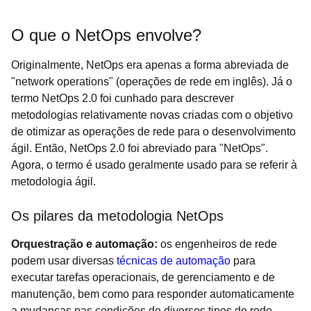
O que o NetOps envolve?
Originalmente, NetOps era apenas a forma abreviada de
"network operations" (operações de rede em inglês). Já o
termo NetOps 2.0 foi cunhado para descrever
metodologias relativamente novas criadas com o objetivo
de otimizar as operações de rede para o desenvolvimento
ágil. Então, NetOps 2.0 foi abreviado para "NetOps".
Agora, o termo é usado geralmente usado para se referir à
metodologia ágil.
Os pilares da metodologia NetOps
Orquestração e automação:
os engenheiros de rede
podem usar diversas
técnicas de automação
para
executar tarefas operacionais, de gerenciamento e de
manutenção, bem como para responder automaticamente
a mudanças nas condições de diversos tipos de rede,