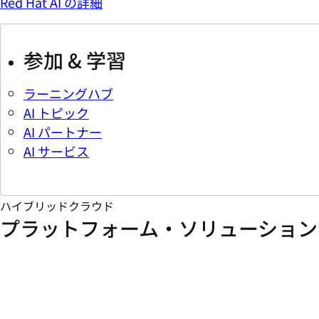
Red Hat AI の詳細
参加 & 学習
ラーニングハブ
AI トピック
AI パートナー
AI サービス
ハイブリッドクラウド
プラットフォーム・ソリューション