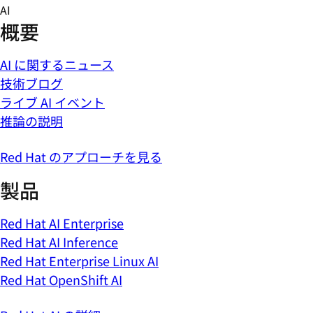
Skip
AI
to
概要
content
AI に関するニュース
技術ブログ
ライブ AI イベント
推論の説明
Red Hat のアプローチを見る
製品
Red Hat AI Enterprise
Red Hat AI Inference
Red Hat Enterprise Linux AI
Red Hat OpenShift AI