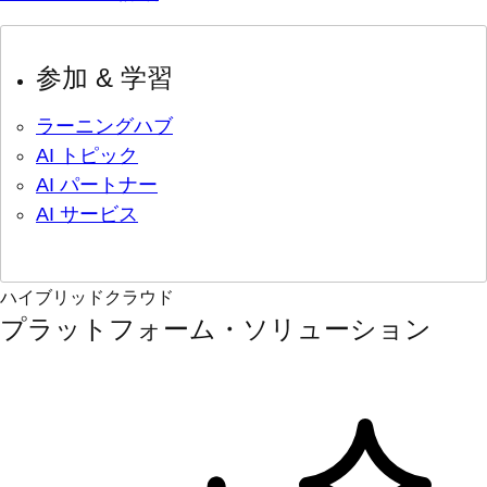
参加 & 学習
ラーニングハブ
AI トピック
AI パートナー
AI サービス
ハイブリッドクラウド
プラットフォーム・ソリューション