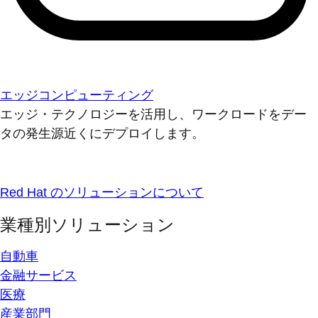
エッジコンピューティング
エッジ・テクノロジーを活用し、ワークロードをデー
タの発生源近くにデプロイします。
Red Hat のソリューションについて
業種別ソリューション
自動車
金融サービス
医療
産業部門