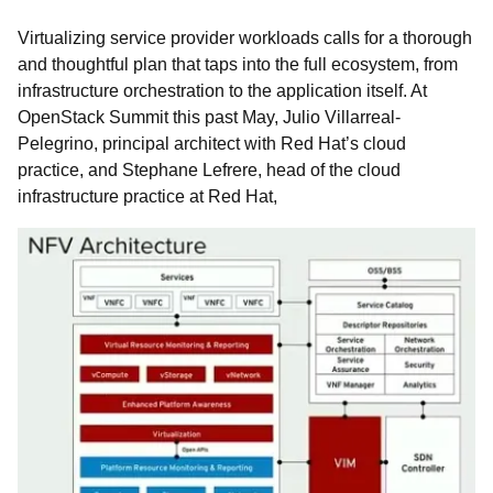
Virtualizing service provider workloads calls for a thorough
and thoughtful plan that taps into the full ecosystem, from
infrastructure orchestration to the application itself. At
OpenStack Summit this past May, Julio Villarreal-
Pelegrino, principal architect with Red Hat’s cloud
practice, and Stephane Lefrere, head of the cloud
infrastructure practice at Red Hat,