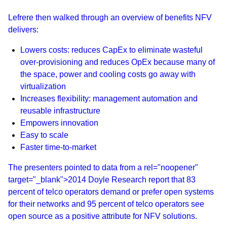
Lefrere then walked through an overview of benefits NFV
delivers:
Lowers costs: reduces CapEx to eliminate wasteful
over-provisioning and reduces OpEx because many of
the space, power and cooling costs go away with
virtualization
Increases flexibility: management automation and
reusable infrastructure
Empowers innovation
Easy to scale
Faster time-to-market
The presenters pointed to data from a rel="noopener"
target="_blank">2014 Doyle Research report that 83
percent of telco operators demand or prefer open systems
for their networks and 95 percent of telco operators see
open source as a positive attribute for NFV solutions.