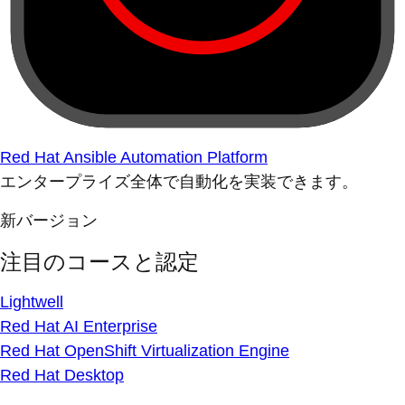
Red Hat Ansible Automation Platform
エンタープライズ全体で自動化を実装できます。
新バージョン
注目のコースと認定
Lightwell
Red Hat AI Enterprise
Red Hat OpenShift Virtualization Engine
Red Hat Desktop