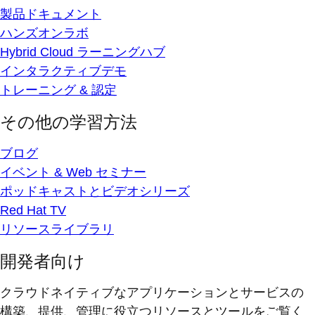
製品ドキュメント
ハンズオンラボ
Hybrid Cloud ラーニングハブ
インタラクティブデモ
トレーニング & 認定
その他の学習方法
ブログ
イベント & Web セミナー
ポッドキャストとビデオシリーズ
Red Hat TV
リソースライブラリ
開発者向け
クラウドネイティブなアプリケーションとサービスの
構築、提供、管理に役立つリソースとツールをご覧く