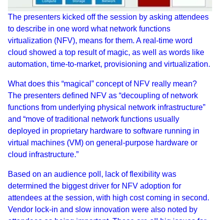
The presenters kicked off the session by asking attendees
to describe in one word what network functions
virtualization (NFV), means for them. A real-time word
cloud showed a top result of magic, as well as words like
automation, time-to-market, provisioning and virtualization.
What does this “magical” concept of NFV really mean?
The presenters defined NFV as “decoupling of network
functions from underlying physical network infrastructure”
and “move of traditional network functions usually
deployed in proprietary hardware to software running in
virtual machines (VM) on general-purpose hardware or
cloud infrastructure.”
Based on an audience poll, lack of flexibility was
determined the biggest driver for NFV adoption for
attendees at the session, with high cost coming in second.
Vendor lock-in and slow innovation were also noted by