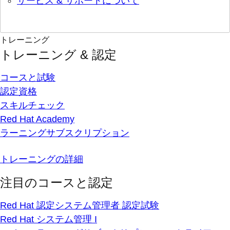
サービス & サポートについて
トレーニング
トレーニング & 認定
コースと試験
認定資格
スキルチェック
Red Hat Academy
ラーニングサブスクリプション
トレーニングの詳細
注目のコースと認定
Red Hat 認定システム管理者 認定試験
Red Hat システム管理 I