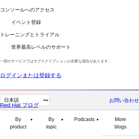
コンソールへのアクセス
イベント登録
トレーニングとトライアル
世界最高レベルのサポート
一部のサービスではサブスクリプションが必要な場合があります。
ログインまたは登録する
ペ
お問い合わせ
Red Hat ブログ
ー
ジ
By
By
Podcasts
More
の
product
topic
blogs
言