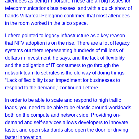
attendees as being important. These are all big issues for
telecommunications businesses, and with a quick show of
hands Villarreal-Pelegrino confirmed that most attendees
in the room worked in the telco space.
Lefrere pointed to legacy infrastructure as a key reason
that NFV adoption is on the rise. There are a lot of legacy
systems out there representing hundreds of millions of
dollars in investment, he says, and the lack of flexibility
and the obligation of IT consumers to go through the
network team to set rules is the old way of doing things.
“Lack of flexibility is an impediment for businesses to
respond to the demand,” continued Lefrere.
In order to be able to scale and respond to high traffic
loads, you need to be able to be elastic around workloads,
both on the compute and network side. Providing on-
demand and self-services allows developers to innovate
faster, and open standards also open the door for driving
faster innovation.