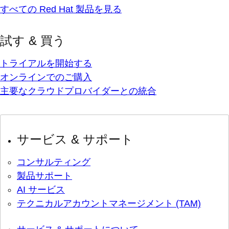
すべての Red Hat 製品を見る
試す & 買う
トライアルを開始する
オンラインでのご購入
主要なクラウドプロバイダーとの統合
サービス & サポート
コンサルティング
製品サポート
AI サービス
テクニカルアカウントマネージメント (TAM)