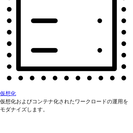
仮想化
仮想化およびコンテナ化されたワークロードの運用を
モダナイズします。