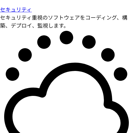
セキュリティ
セキュリティ重視のソフトウェアをコーディング、構
築、デプロイ、監視します。