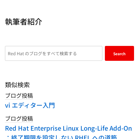
執筆者紹介
Enter
Search
keywords
here
to
search
類似検索
blogs
ブログ投稿
vi エディター入門
ブログ投稿
Red Hat Enterprise Linux Long-Life Add-On
：終了期限を設定しない RHEL への道筋