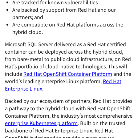
Are tracked for known vulnerabilities
Are backed by support from Red Hat and our
partners; and
Are compatible on Red Hat platforms across the
hybrid cloud.
Microsoft SQL Server delivered as a Red Hat certified
container can be deployed across the hybrid cloud,
from bare-metal to public cloud infrastructure, on Red
Hat’s portfolio of cloud-native technologies. This will
include
Red Hat OpenShift Container Platform
and the
world’s leading enterprise Linux platform,
Red Hat
Enterprise Linux
.
Backed by our ecosystem of partners, Red Hat provides
a pathway to the hybrid cloud with Red Hat OpenShift
Container Platform, the industry’s most comprehensive
enterprise Kubernetes platform
. Built on the trusted
backbone of Red Hat Enterprise Linux, Red Hat
OpenShift is designed to provide a more secure,