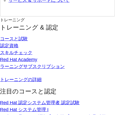
サービス & サポートについて
トレーニング
トレーニング & 認定
コースと試験
認定資格
スキルチェック
Red Hat Academy
ラーニングサブスクリプション
トレーニングの詳細
注目のコースと認定
Red Hat 認定システム管理者 認定試験
Red Hat システム管理 I