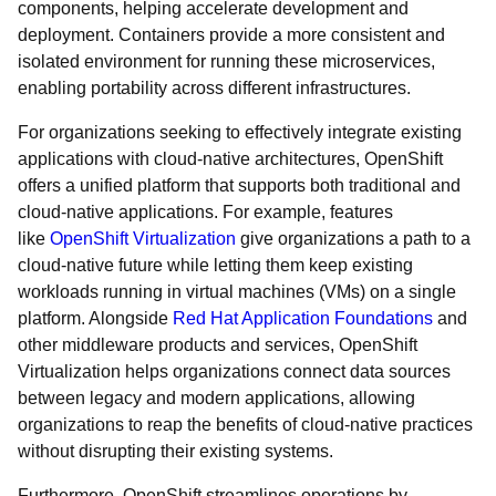
components, helping accelerate development and
deployment. Containers provide a more consistent and
isolated environment for running these microservices,
enabling portability across different infrastructures.
For organizations seeking to effectively integrate existing
applications with cloud-native architectures, OpenShift
offers a unified platform that supports both traditional and
cloud-native applications. For example, features
like
OpenShift Virtualization
give organizations a path to a
cloud-native future while letting them keep existing
workloads running in virtual machines (VMs) on a single
platform. Alongside
Red Hat Application Foundations
and
other middleware products and services, OpenShift
Virtualization helps organizations connect data sources
between legacy and modern applications, allowing
organizations to reap the benefits of cloud-native practices
without disrupting their existing systems.
Furthermore, OpenShift streamlines operations by