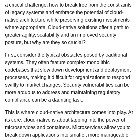
a critical challenge: how to break free from the constraints
of legacy systems and embrace the potential of cloud-
native architecture while preserving existing investments
where appropriate. Cloud-native solutions offer a path to
greater agility, scalability and an improved security
posture, but why are they so crucial?
First, consider the typical obstacles posed by traditional
systems. They often feature complex monolithic
codebases that slow down development and deployment
processes, making it difficult for organizations to respond
swiftly to market changes. Security vulnerabilities can be
more arduous to address and maintaining regulatory
compliance can be a daunting task.
This is where cloud-native architecture comes into play. At
its core, cloud-native is about tapping into the power of
microservices and containers. Microservices allow you to
break down applications into smaller, more manageable