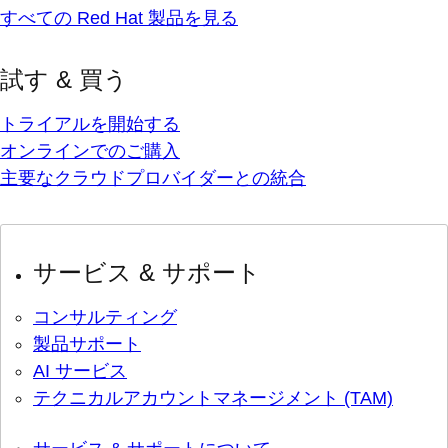
すべての Red Hat 製品を見る
試す & 買う
トライアルを開始する
オンラインでのご購入
主要なクラウドプロバイダーとの統合
サービス & サポート
コンサルティング
製品サポート
AI サービス
テクニカルアカウントマネージメント (TAM)