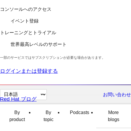
コンソールへのアクセス
イベント登録
トレーニングとトライアル
世界最高レベルのサポート
一部のサービスではサブスクリプションが必要な場合があります。
ログインまたは登録する
ペ
お問い合わせ
Red Hat ブログ
ー
ジ
By
By
Podcasts
More
の
product
topic
blogs
言