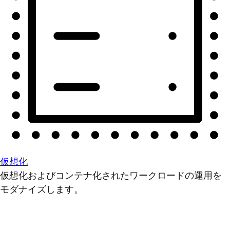
仮想化
仮想化およびコンテナ化されたワークロードの運用を
モダナイズします。