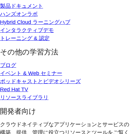
製品ドキュメント
ハンズオンラボ
Hybrid Cloud ラーニングハブ
インタラクティブデモ
トレーニング & 認定
その他の学習方法
ブログ
イベント & Web セミナー
ポッドキャストとビデオシリーズ
Red Hat TV
リソースライブラリ
開発者向け
クラウドネイティブなアプリケーションとサービスの
構築、提供、管理に役立つリソースとツールをご覧く