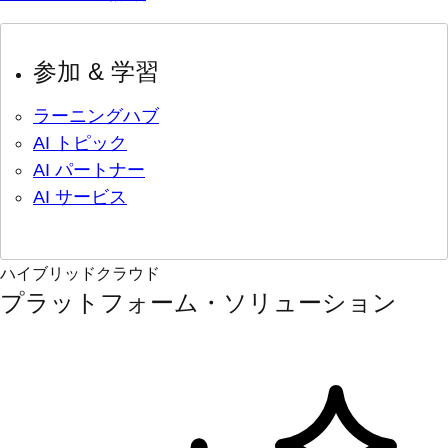
参加 & 学習
ラーニングハブ
AI トピック
AI パートナー
AI サービス
ハイブリッドクラウド
プラットフォーム・ソリューション