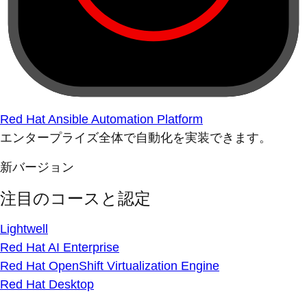
Red Hat Ansible Automation Platform
エンタープライズ全体で自動化を実装できます。
新バージョン
注目のコースと認定
Lightwell
Red Hat AI Enterprise
Red Hat OpenShift Virtualization Engine
Red Hat Desktop