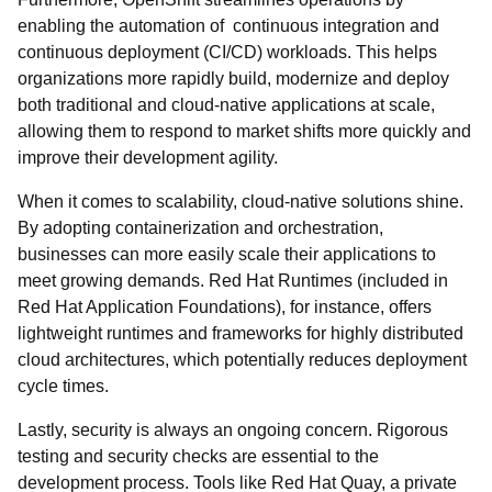
enabling the automation of continuous integration and
continuous deployment (CI/CD) workloads. This helps
organizations more rapidly build, modernize and deploy
both traditional and cloud-native applications at scale,
allowing them to respond to market shifts more quickly and
improve their development agility.
When it comes to scalability, cloud-native solutions shine.
By adopting containerization and orchestration,
businesses can more easily scale their applications to
meet growing demands. Red Hat Runtimes (included in
Red Hat Application Foundations), for instance, offers
lightweight runtimes and frameworks for highly distributed
cloud architectures, which potentially reduces deployment
cycle times.
Lastly, security is always an ongoing concern. Rigorous
testing and security checks are essential to the
development process. Tools like Red Hat Quay, a private