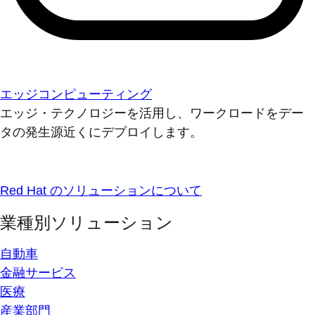
エッジコンピューティング
エッジ・テクノロジーを活用し、ワークロードをデー
タの発生源近くにデプロイします。
Red Hat のソリューションについて
業種別ソリューション
自動車
金融サービス
医療
産業部門