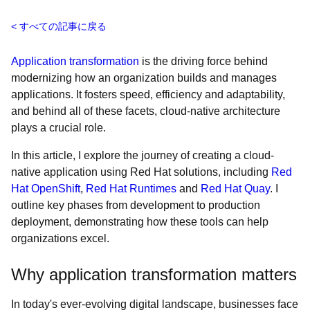
すべての記事に戻る
Application transformation
is the driving force behind
modernizing how an organization builds and manages
applications. It fosters speed, efficiency and adaptability,
and behind all of these facets, cloud-native architecture
plays a crucial role.
In this article, I explore the journey of creating a cloud-
native application using Red Hat solutions, including
Red
Hat OpenShift
,
Red Hat Runtimes
and
Red Hat Quay
. I
outline key phases from development to production
deployment, demonstrating how these tools can help
organizations excel.
Why application transformation matters
In today's ever-evolving digital landscape, businesses face