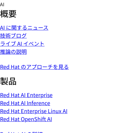
Skip
AI
to
概要
content
AI に関するニュース
技術ブログ
ライブ AI イベント
推論の説明
Red Hat のアプローチを見る
製品
Red Hat AI Enterprise
Red Hat AI Inference
Red Hat Enterprise Linux AI
Red Hat OpenShift AI