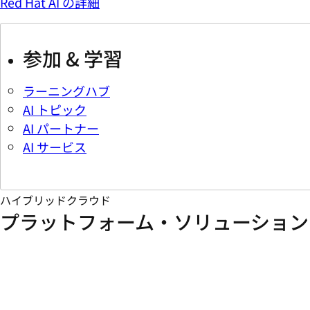
Red Hat AI の詳細
参加 & 学習
ラーニングハブ
AI トピック
AI パートナー
AI サービス
ハイブリッドクラウド
プラットフォーム・ソリューション