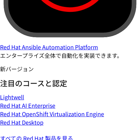
Red Hat Ansible Automation Platform
エンタープライズ全体で自動化を実装できます。
新バージョン
注目のコースと認定
Lightwell
Red Hat AI Enterprise
Red Hat OpenShift Virtualization Engine
Red Hat Desktop
すべての Red Hat 製品を見る