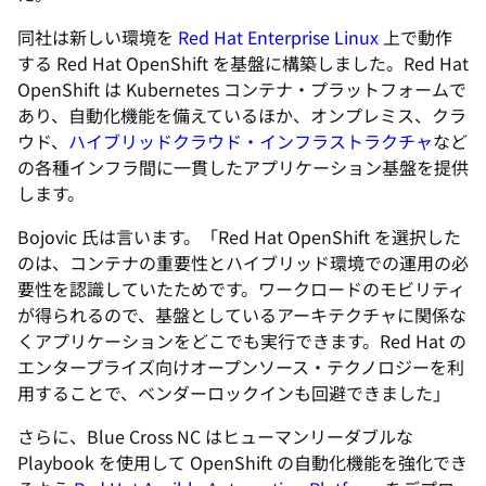
同社は新しい環境を
Red Hat Enterprise Linux
上で動作
する Red Hat OpenShift を基盤に構築しました。Red Hat
OpenShift は Kubernetes コンテナ・プラットフォームで
あり、自動化機能を備えているほか、オンプレミス、クラ
ウド、
ハイブリッドクラウド・インフラストラクチャ
など
の各種インフラ間に一貫したアプリケーション基盤を提供
します。
Bojovic 氏は言います。「Red Hat OpenShift を選択した
のは、コンテナの重要性とハイブリッド環境での運用の必
要性を認識していたためです。ワークロードのモビリティ
が得られるので、基盤としているアーキテクチャに関係な
くアプリケーションをどこでも実行できます。Red Hat の
エンタープライズ向けオープンソース・テクノロジーを利
用することで、ベンダーロックインも回避できました」
さらに、Blue Cross NC はヒューマンリーダブルな
Playbook を使用して OpenShift の自動化機能を強化でき