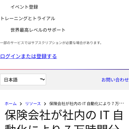
イベント登録
トレーニングとトライアル
世界最高レベルのサポート
一部のサービスではサブスクリプションが必要な場合があります。
ログインまたは登録する
ペ
お問い合わせ
ー
ジ
の
ホーム
リソース
保険会社が社内の IT 自動化により 7 万時間分の作業を削減
言
保険会社が社内の IT 自
語
を