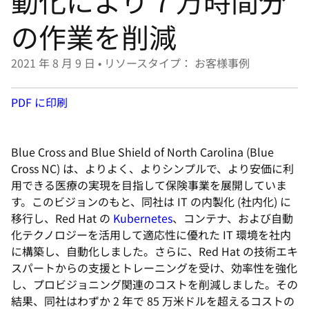
動化により 7 万時間分
選
択
の作業を削減
し
て
2021 年 8 月 9 日
•
リソースタイプ： お客様事例
く
だ
PDF に印刷
さ
い
Blue Cross and Blue Shield of North Carolina (Blue
Cross NC) は、よりよく、よりシンプルで、より安価に利
用できる医療の実現を目指して保険事業を展開していま
す。このビジョンのもと、同社は IT の内製化 (社内化) に
移行し、Red Hat の
Kubernetes
、コンテナ、および自動
化テクノロジーを活用して適応性に優れた IT 環境を社内
に構築し、自動化しました。さらに、Red Hat の技術エキ
スパートからの支援とトレーニングを受け、効率性を強化
し、プロビジョニング関連のコストを削減しました。その
結果、同社はわずか 2 年で 85 万米ドルを超えるコストの