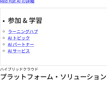
Red Hat AI の詳細
参加 & 学習
ラーニングハブ
AI トピック
AI パートナー
AI サービス
ハイブリッドクラウド
プラットフォーム・ソリューション