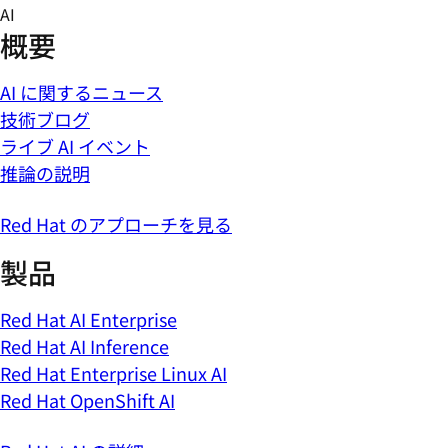
Skip
AI
to
概要
content
AI に関するニュース
技術ブログ
ライブ AI イベント
推論の説明
Red Hat のアプローチを見る
製品
Red Hat AI Enterprise
Red Hat AI Inference
Red Hat Enterprise Linux AI
Red Hat OpenShift AI