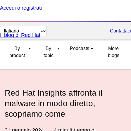
Accedi o registrati
Cambia
Contattaci
Il blog di Red Hat
lingua
By
By
Podcasts
More
product
topic
blogs
Red Hat Insights affronta il
malware in modo diretto,
scopriamo come
31 gennaio 2024
4
minuti (tempo di