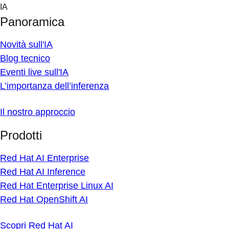
Skip
IA
to
Panoramica
content
Novità sull'IA
Blog tecnico
Eventi live sull'IA
L’importanza dell’inferenza
Il nostro approccio
Prodotti
Red Hat AI Enterprise
Red Hat AI Inference
Red Hat Enterprise Linux AI
Red Hat OpenShift AI
Scopri Red Hat AI