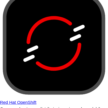
Red Hat OpenShift