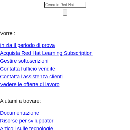
Vorrei:
Inizia il periodo di prova
Acquista Red Hat Learning Subscription
Gestire sottoscrizioni
Contatta l'ufficio vendite
Contatta l'assistenza clienti
Vedere le offerte di lavoro
Aiutami a trovare:
Documentazione
Risorse per sviluppatori
Articoli sulle tecnologie