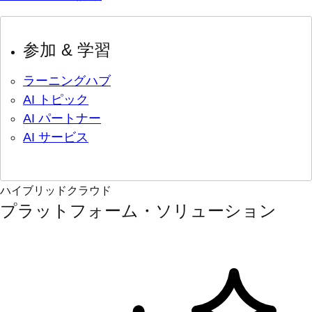
参加 & 学習
ラーニングハブ
AI トピック
AI パートナー
AI サービス
ハイブリッドクラウド
プラットフォーム・ソリューション