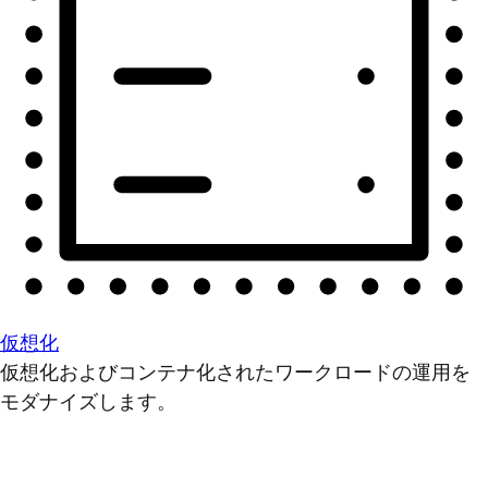
仮想化
仮想化およびコンテナ化されたワークロードの運用を
モダナイズします。