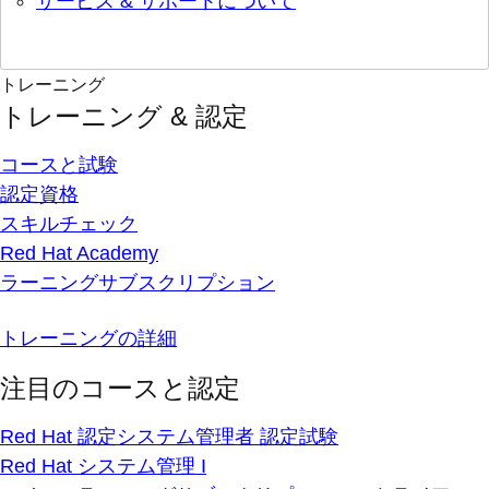
サービス & サポートについて
トレーニング
トレーニング & 認定
コースと試験
認定資格
スキルチェック
Red Hat Academy
ラーニングサブスクリプション
トレーニングの詳細
注目のコースと認定
Red Hat 認定システム管理者 認定試験
Red Hat システム管理 I