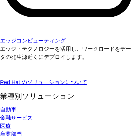
エッジコンピューティング
エッジ・テクノロジーを活用し、ワークロードをデー
タの発生源近くにデプロイします。
Red Hat のソリューションについて
業種別ソリューション
自動車
金融サービス
医療
産業部門