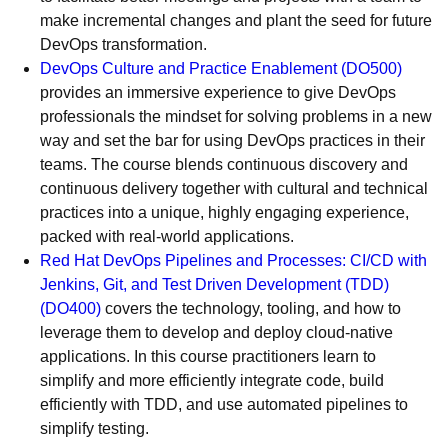
make incremental changes and plant the seed for future
DevOps transformation.
DevOps Culture and Practice Enablement
(
DO500
)
provides an immersive experience to give DevOps
professionals the mindset for solving problems in a new
way and set the bar for using DevOps practices in their
teams. The course blends continuous discovery and
continuous delivery together with cultural and technical
practices into a unique, highly engaging experience,
packed with real-world applications.
Red Hat DevOps Pipelines and Processes: CI/CD with
Jenkins, Git, and Test Driven Development (TDD)
(DO400)
covers the technology, tooling, and how to
leverage them to develop and deploy cloud-native
applications. In this course practitioners learn to
simplify and more efficiently integrate code, build
efficiently with TDD, and use automated pipelines to
simplify testing.