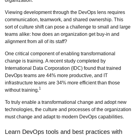
organization.
Viewing development through the DevOps lens requires
communication, teamwork, and shared ownership. This
sort of culture shift can pose a challenge to small and large
teams alike: how does an organization get buy-in and
alignment from all of its staff?
One critical component of enabling transformational
change is training. A recent study completed by
International Data Corporation (IDC) found that trained
DevOps teams are 44% more productive, and IT
infrastructure teams are 34% more efficient than those
1
without training.
To truly enable a transformational change and adopt new
technologies, the culture and processes of the organization
must change and adapt to modern DevOps capabilities.
Learn DevOps tools and best practices with