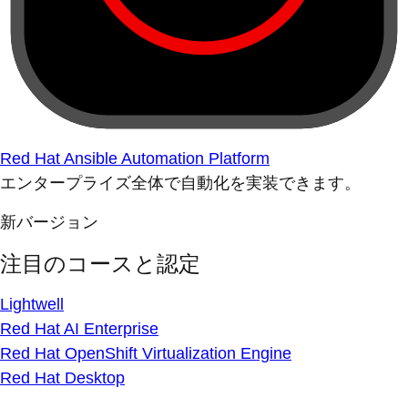
Red Hat Ansible Automation Platform
エンタープライズ全体で自動化を実装できます。
新バージョン
注目のコースと認定
Lightwell
Red Hat AI Enterprise
Red Hat OpenShift Virtualization Engine
Red Hat Desktop