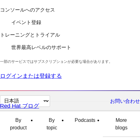
コンソールへのアクセス
イベント登録
トレーニングとトライアル
世界最高レベルのサポート
一部のサービスではサブスクリプションが必要な場合があります。
ログインまたは登録する
ペ
お問い合わせ
Red Hat ブログ
ー
ジ
By
By
Podcasts
More
の
product
topic
blogs
言