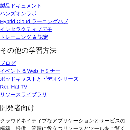
製品ドキュメント
ハンズオンラボ
Hybrid Cloud ラーニングハブ
インタラクティブデモ
トレーニング & 認定
その他の学習方法
ブログ
イベント & Web セミナー
ポッドキャストとビデオシリーズ
Red Hat TV
リソースライブラリ
開発者向け
クラウドネイティブなアプリケーションとサービスの
構築、提供、管理に役立つリソースとツールをご覧く