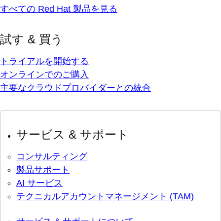
すべての Red Hat 製品を見る
試す & 買う
トライアルを開始する
オンラインでのご購入
主要なクラウドプロバイダーとの統合
サービス & サポート
コンサルティング
製品サポート
AI サービス
テクニカルアカウントマネージメント (TAM)