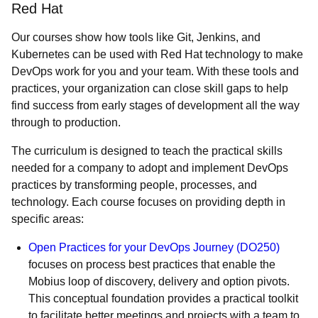
Red Hat
Our courses show how tools like Git, Jenkins, and
Kubernetes can be used with Red Hat technology to make
DevOps work for you and your team. With these tools and
practices, your organization can close skill gaps to help
find success from early stages of development all the way
through to production.
The curriculum is designed to teach the practical skills
needed for a company to adopt and implement DevOps
practices by transforming people, processes, and
technology. Each course focuses on providing depth in
specific areas:
Open Practices for your DevOps Journey (DO250)
focuses on process best practices that enable the
Mobius loop of discovery, delivery and option pivots.
This conceptual foundation provides a practical toolkit
to facilitate better meetings and projects with a team to