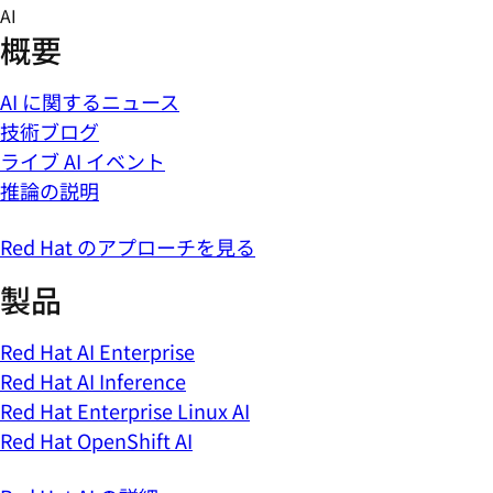
Skip
AI
to
概要
content
AI に関するニュース
技術ブログ
ライブ AI イベント
推論の説明
Red Hat のアプローチを見る
製品
Red Hat AI Enterprise
Red Hat AI Inference
Red Hat Enterprise Linux AI
Red Hat OpenShift AI