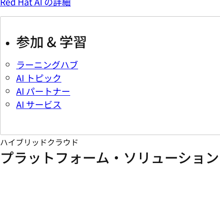
Red Hat AI の詳細
参加 & 学習
ラーニングハブ
AI トピック
AI パートナー
AI サービス
ハイブリッドクラウド
プラットフォーム・ソリューション