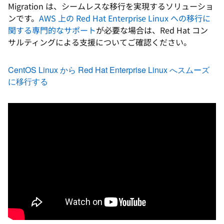
Migration は、シームレスな移行を実現するソリューショ
ンです。
AWS 上の Red Hat Enterprise Linux への移行に
関する専門的なサポート
が必要な場合は、Red Hat コン
サルティングによる支援についてご確認ください。
CentOS Linux から Red Hat Enterprise Linux へスムーズ
に移行する