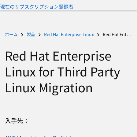
択
現在のサブスクリプション登録者
し
て
く
だ
ホーム
製品
Red Hat Enterprise Linux
Red Hat Enterprise Linux for Third Party Linux Migration
さ
い
Red Hat Enterprise
Linux for Third Party
Linux Migration
入手先：