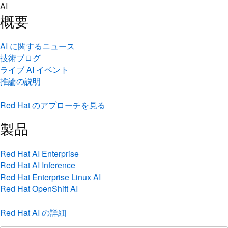
Skip
AI
to
概要
content
AI に関するニュース
技術ブログ
ライブ AI イベント
推論の説明
Red Hat のアプローチを見る
製品
Red Hat AI Enterprise
Red Hat AI Inference
Red Hat Enterprise Linux AI
Red Hat OpenShift AI
Red Hat AI の詳細