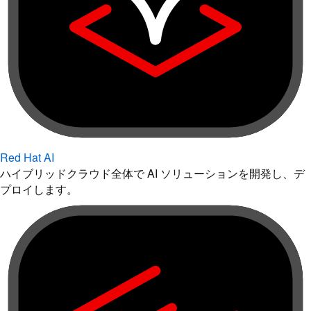
Red Hat AI
ハイブリッドクラウド全体で AI ソリューションを開発し、デ
プロイします。