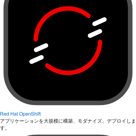
Red Hat OpenShift
アプリケーションを大規模に構築、モダナイズ、デプロイしま
す。